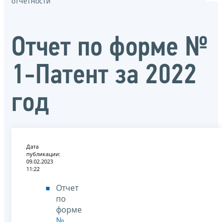
отчётности
Отчет по форме №
1-Патент за 2022
год
Дата
публикации:
09.02.2023
11:22
Отчет
по
форме
№