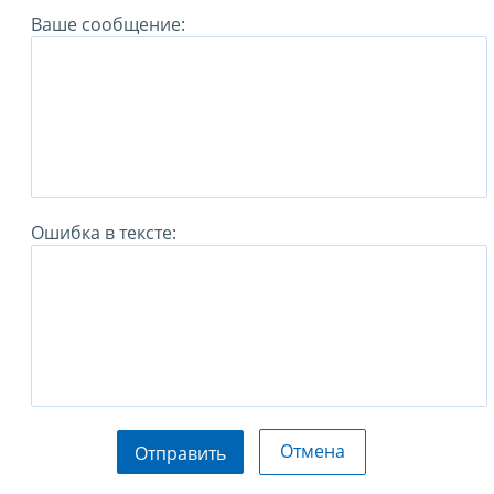
Ваше сообщение:
Ошибка в тексте:
Отмена
Отправить