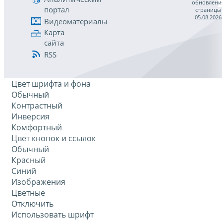
обновлени
портал
страницы
05.08.2026
Видеоматериалы
Карта
сайта
RSS
Цвет шрифта и фона
Обычный
Контрастный
Инверсия
Комфортный
Цвет кнопок и ссылок
Обычный
Красный
Синий
Изображения
Цветные
Отключить
Использовать шрифт