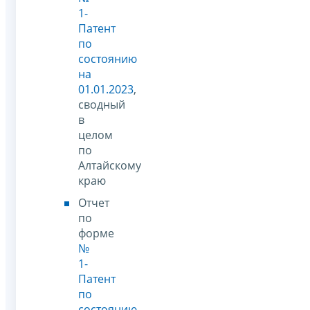
1-
Патент
по
состоянию
на
01.01.2023
,
сводный
в
целом
по
Алтайскому
краю
Отчет
по
форме
№
1-
Патент
по
состоянию