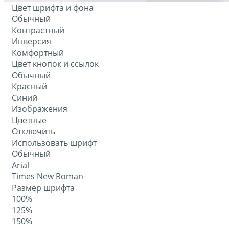
Цвет шрифта и фона
Обычный
Контрастный
Инверсия
Комфортный
Цвет кнопок и ссылок
Обычный
Красный
Синий
Изображения
Цветные
Отключить
Использовать шрифт
Обычный
Arial
Times New Roman
Размер шрифта
100%
125%
150%