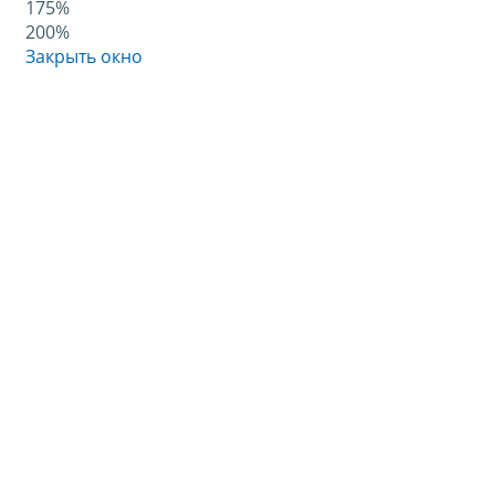
175%
200%
Закрыть окно