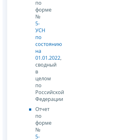
по
форме
№
5-
УСН
по
состоянию
на
01.01.2022
,
сводный
в
целом
по
Российской
Федерации
Отчет
по
форме
№
5-