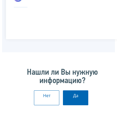
Нашли ли Вы нужную
информацию?
Нет
Да