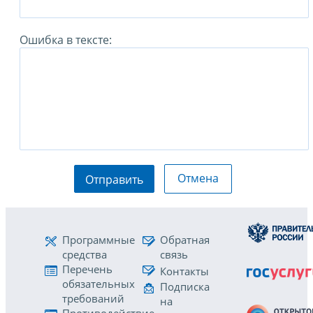
Ошибка в тексте:
Отмена
Отправить
Программные
Обратная
средства
связь
Перечень
Контакты
обязательных
Подписка
требований
на