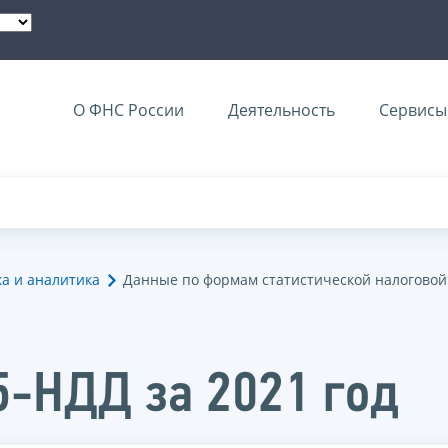
О ФНС России
Деятельность
Сервисы 
ка и аналитика
Данные по формам статистической налоговой
5-НДД за 2021 год