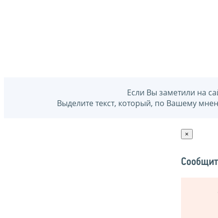
Если Вы заметили на са
Выделите текст, который, по Вашему мне
×
Сообщит