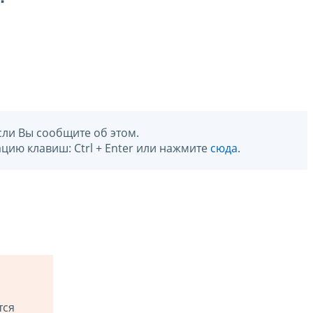
сли Вы сообщите об этом.
цию клавиш: Ctrl + Enter или нажмите
сюда
.
тся