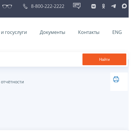
8-800-222-2222
и госуслуги
Документы
Контакты
ENG
Найти
 отчётности