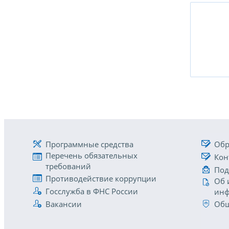
Программные средства
Обр
Перечень обязательных
Кон
требований
Под
Противодействие коррупции
Об 
Госслужба в ФНС России
инф
Вакансии
Общ