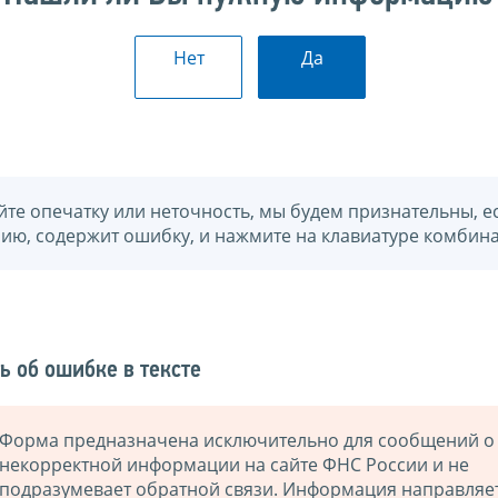
Нет
Да
йте опечатку или неточность, мы будем признательны, е
нию, содержит ошибку, и нажмите на клавиатуре комбина
ь об ошибке в тексте
Форма предназначена исключительно для сообщений о
некорректной информации на сайте ФНС России и не
подразумевает обратной связи. Информация направляе