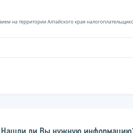
твием на территории Алтайского края налогоплательщико
Нашли ли Вы нужную информацию