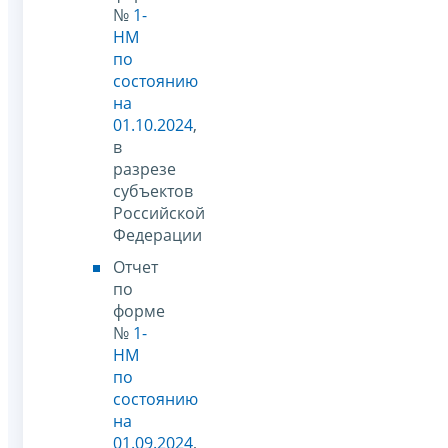
№
1-
НМ
по
состоянию
на
01.10.2024
,
в
разрезе
субъектов
Российской
Федерации
Отчет
по
форме
№
1-
НМ
по
состоянию
на
01.09.2024
,