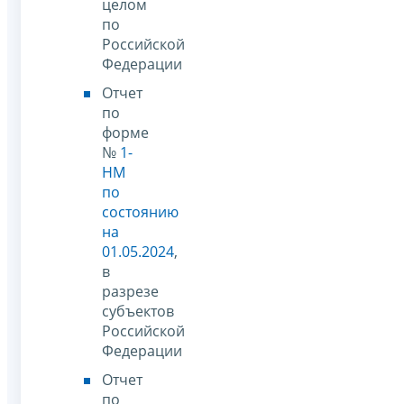
целом
по
Российской
Федерации
Отчет
по
форме
№
1-
НМ
по
состоянию
на
01.05.2024
,
в
разрезе
субъектов
Российской
Федерации
Отчет
по