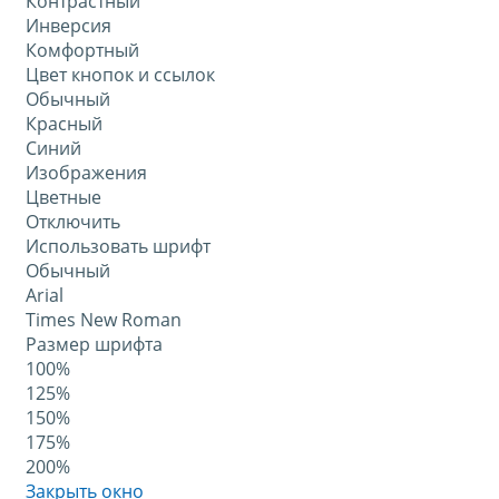
Контрастный
Инверсия
Комфортный
Цвет кнопок и ссылок
Обычный
Красный
Синий
Изображения
Цветные
Отключить
Использовать шрифт
Обычный
Arial
Times New Roman
Размер шрифта
100%
125%
150%
175%
200%
Закрыть окно