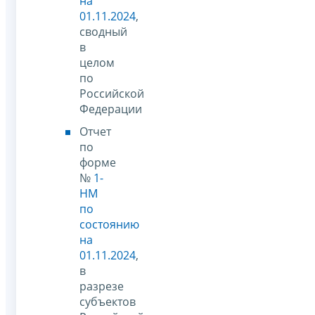
на
01.11.2024
,
сводный
в
целом
по
Российской
Федерации
Отчет
по
форме
№
1-
НМ
по
состоянию
на
01.11.2024
,
в
разрезе
субъектов