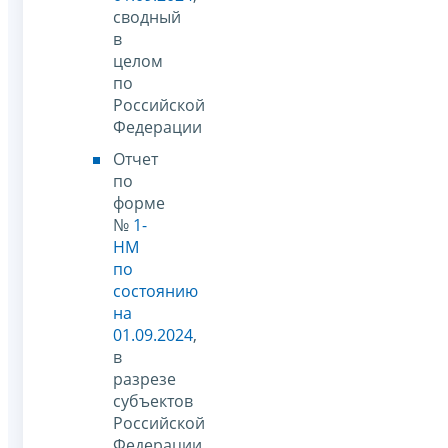
сводный
в
целом
по
Российской
Федерации
Отчет
по
форме
№
1-
НМ
по
состоянию
на
01.09.2024
,
в
разрезе
субъектов
Российской
Федерации