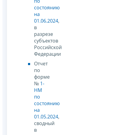
по
состоянию
на
01.06.2024
,
в
разрезе
субъектов
Российской
Федерации
Отчет
по
форме
№
1-
НМ
по
состоянию
на
01.05.2024
,
сводный
в