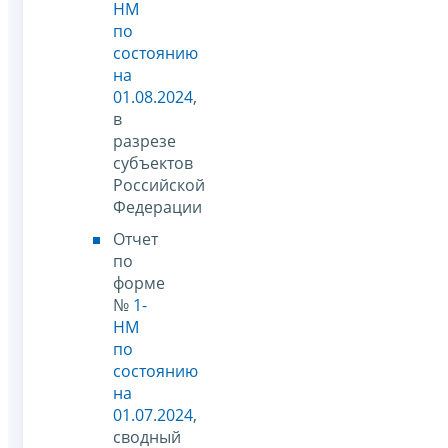
НМ
по
состоянию
на
01.08.2024
,
в
разрезе
субъектов
Российской
Федерации
Отчет
по
форме
№
1-
НМ
по
состоянию
на
01.07.2024
,
сводный