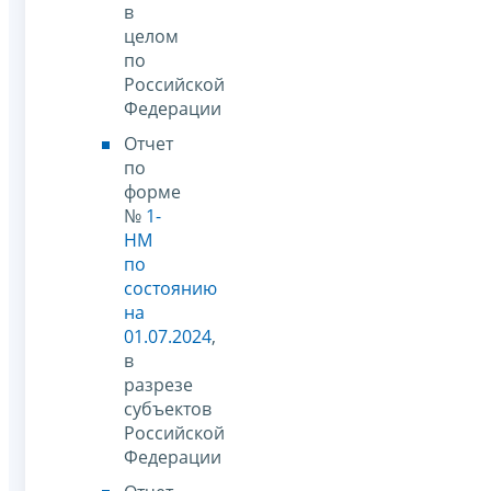
в
целом
по
Российской
Федерации
Отчет
по
форме
№
1-
НМ
по
состоянию
на
01.07.2024
,
в
разрезе
субъектов
Российской
Федерации