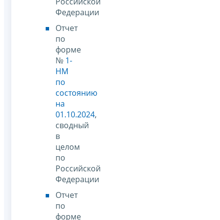
Российской
Федерации
Отчет
по
форме
№
1-
НМ
по
состоянию
на
01.10.2024
,
сводный
в
целом
по
Российской
Федерации
Отчет
по
форме