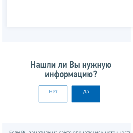
Нашли ли Вы нужную
информацию?
Нет
Да
Если Вы заметили на сайте опечатку или неточность,