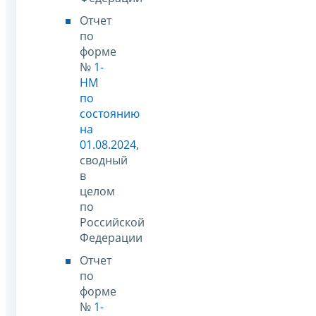
Отчет
по
форме
№
1-
НМ
по
состоянию
на
01.08.2024
,
сводный
в
целом
по
Российской
Федерации
Отчет
по
форме
№
1-