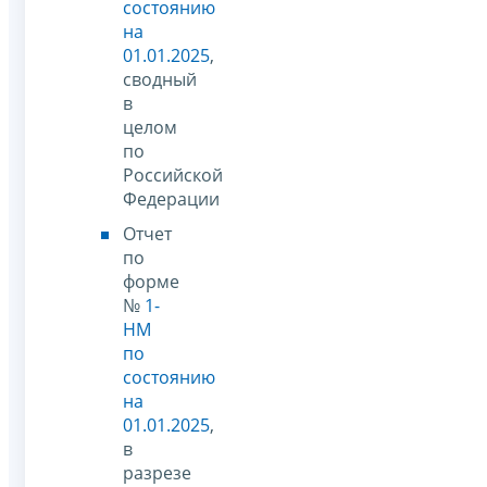
состоянию
на
01.01.2025
,
сводный
в
целом
по
Российской
Федерации
Отчет
по
форме
№
1-
НМ
по
состоянию
на
01.01.2025
,
в
разрезе