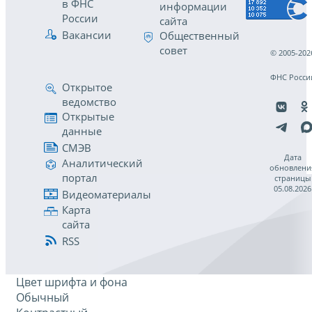
в ФНС
информации
России
сайта
Вакансии
Общественный
совет
© 2005-202
ФНС Росси
Открытое
ведомство
Открытые
данные
СМЭВ
Дата
Аналитический
обновлени
портал
страницы
05.08.2026
Видеоматериалы
Карта
сайта
RSS
Цвет шрифта и фона
Обычный