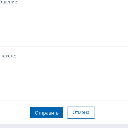
бщение:
тексте:
Отмена
Отправить