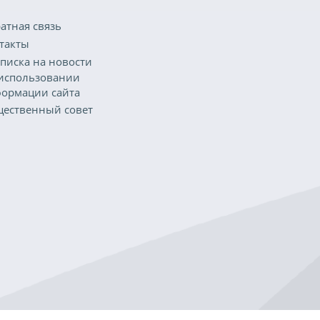
атная связь
такты
писка на новости
использовании
ормации сайта
ественный совет