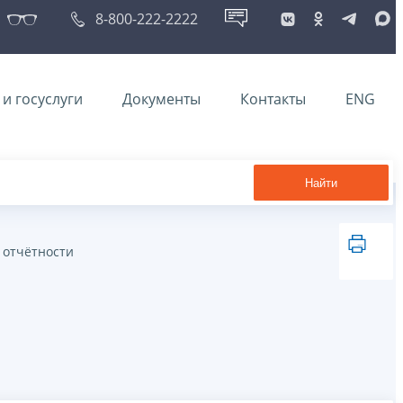
8-800-222-2222
и госуслуги
Документы
Контакты
ENG
Найти
 отчётности