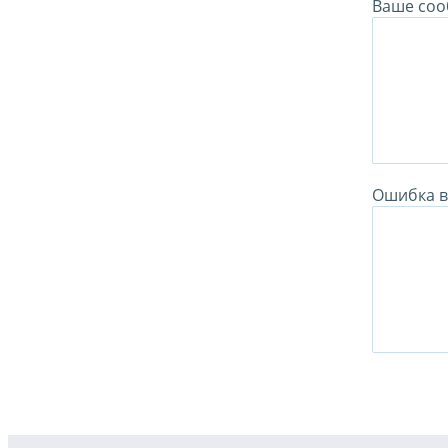
Ваше соо
Ошибка в 