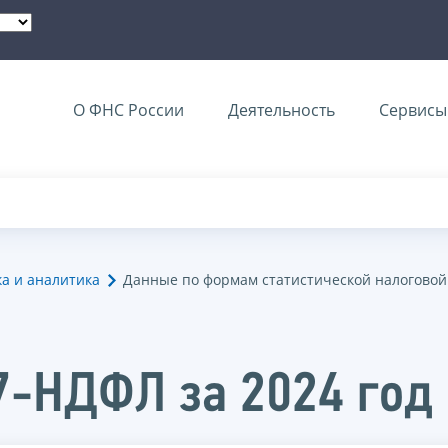
О ФНС России
Деятельность
Сервисы 
ка и аналитика
Данные по формам статистической налоговой
7-НДФЛ за 2024 год