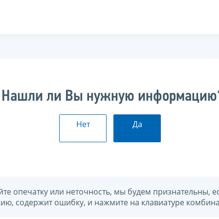
Нашли ли Вы нужную информацию
Нет
Да
йте опечатку или неточность, мы будем признательны, е
нию, содержит ошибку, и нажмите на клавиатуре комбина