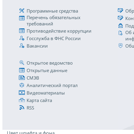
Программные средства
Обр
Перечень обязательных
Кон
требований
Под
Противодействие коррупции
Об 
Госслужба в ФНС России
инф
Вакансии
Общ
Открытое ведомство
Открытые данные
СМЭВ
Аналитический портал
Видеоматериалы
Карта сайта
RSS
Цвет шрифта и фона