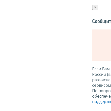
×
Сообщит
Если Вам
России (
разъясне
сервисо
По вопро
обеспече
поддержк