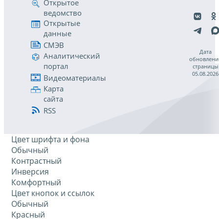
Открытое
ведомство
Открытые
данные
СМЭВ
Дата
Аналитический
обновлени
портал
страницы
05.08.2026
Видеоматериалы
Карта
сайта
RSS
Цвет шрифта и фона
Обычный
Контрастный
Инверсия
Комфортный
Цвет кнопок и ссылок
Обычный
Красный