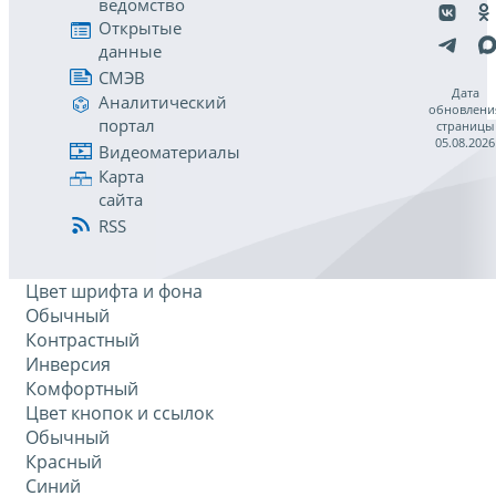
ведомство
Открытые
данные
СМЭВ
Дата
Аналитический
обновлени
портал
страницы
05.08.2026
Видеоматериалы
Карта
сайта
RSS
Цвет шрифта и фона
Обычный
Контрастный
Инверсия
Комфортный
Цвет кнопок и ссылок
Обычный
Красный
Синий