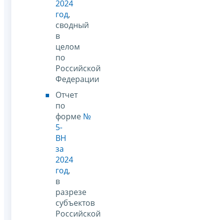
2024
год
,
сводный
в
целом
по
Российской
Федерации
Отчет
по
форме
№
5-
ВН
за
2024
год
,
в
разрезе
субъектов
Российской