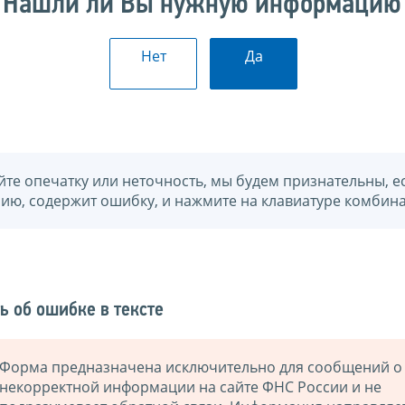
Нашли ли Вы нужную информацию
Нет
Да
йте опечатку или неточность, мы будем признательны, е
нию, содержит ошибку, и нажмите на клавиатуре комбина
ь об ошибке в тексте
Форма предназначена исключительно для сообщений о
некорректной информации на сайте ФНС России и не