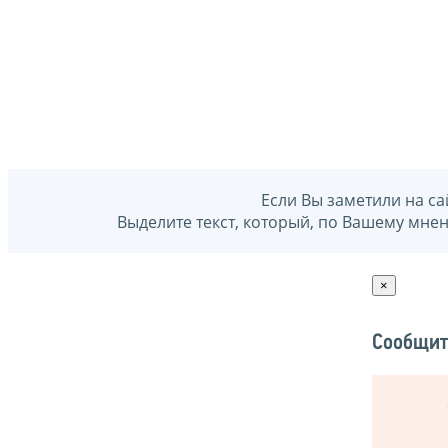
Если Вы заметили на са
Выделите текст, который, по Вашему мне
×
Сообщит