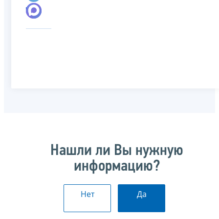
Нашли ли Вы нужную
информацию?
Нет
Да