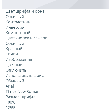
Цвет шрифта и фона
Обычный
Контрастный
Инверсия
Комфортный
Цвет кнопок и ссылок
Обычный
Красный
Синий
Изображения
Цветные
Отключить
Использовать шрифт
Обычный
Arial
Times New Roman
Размер шрифта
100%
125%