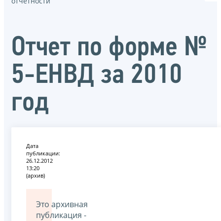
отчётности
Отчет по форме №
5-ЕНВД за 2010
год
Дата
публикации:
26.12.2012
13:20
(архив)
Это архивная
публикация -