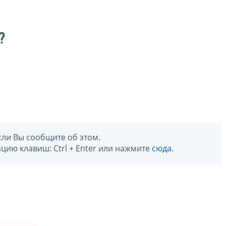
?
сли Вы сообщите об этом.
цию клавиш: Ctrl + Enter или нажмите
сюда
.