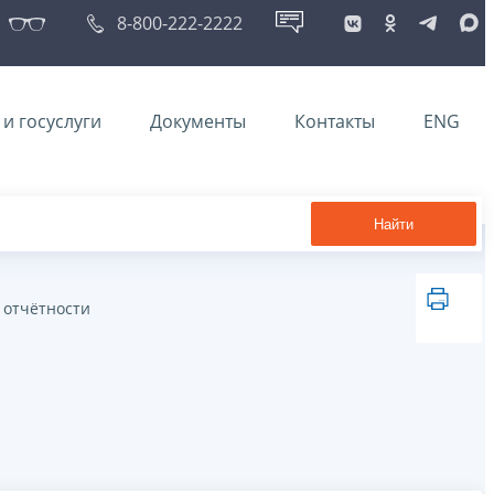
8-800-222-2222
и госуслуги
Документы
Контакты
ENG
Найти
 отчётности