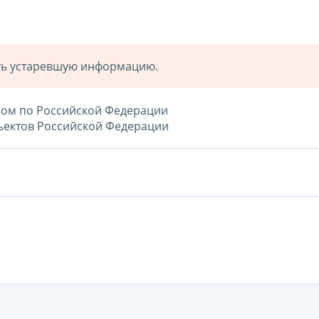
ать устаревшую информацию.
елом по Российской Федерации
бъектов Российской Федерации