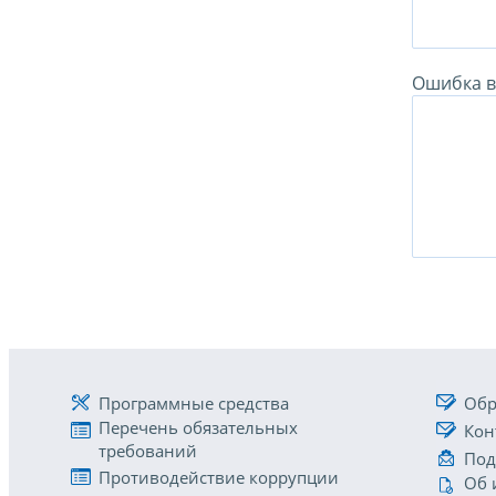
Ошибка в 
Программные средства
Обр
Перечень обязательных
Кон
требований
Под
Противодействие коррупции
Об 