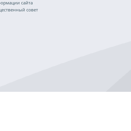
ормации сайта
ественный совет