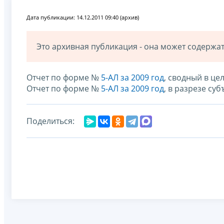
Дата публикации: 14.12.2011 09:40 (архив)
Это архивная публикация - она может содерж
Отчет по форме №
5-АЛ за 2009 год
, сводный в ц
Отчет по форме №
5-АЛ за 2009 год
, в разрезе су
Поделиться: