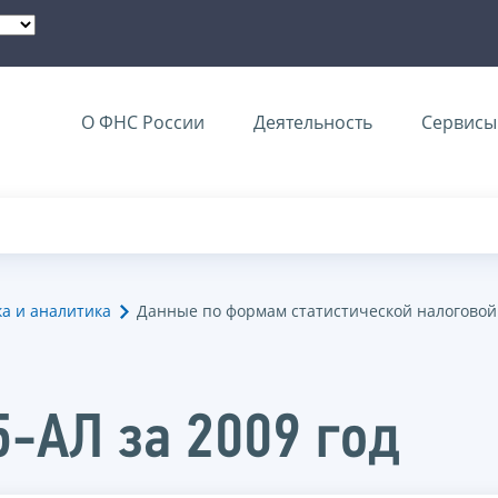
О ФНС России
Деятельность
Сервисы 
ка и аналитика
Данные по формам статистической налоговой
5-АЛ за 2009 год