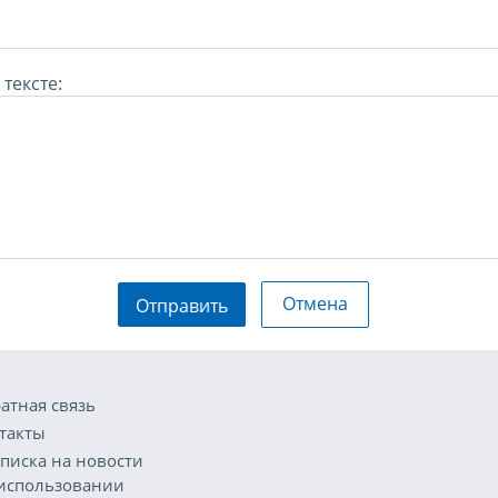
тексте:
Отмена
Отправить
атная связь
такты
писка на новости
использовании