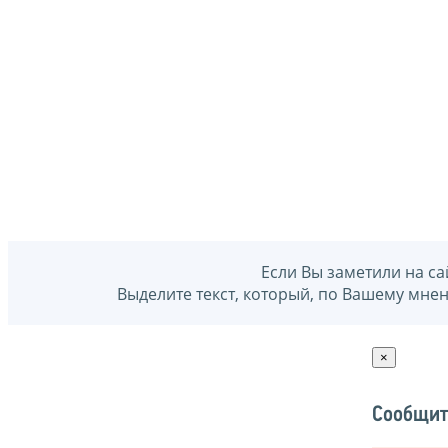
Если Вы заметили на са
Выделите текст, который, по Вашему мне
×
Сообщит