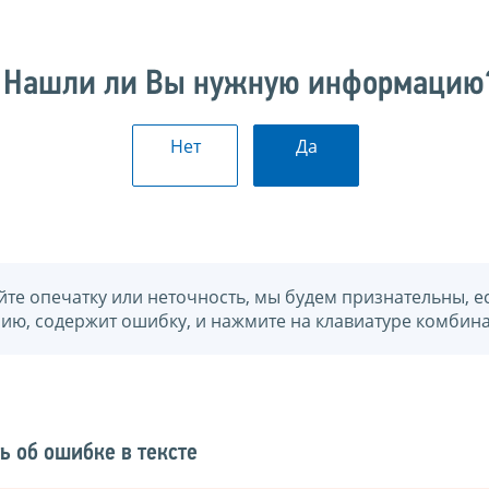
Нашли ли Вы нужную информацию
Нет
Да
йте опечатку или неточность, мы будем признательны, е
нию, содержит ошибку, и нажмите на клавиатуре комбина
ь об ошибке в тексте