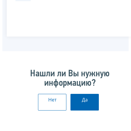
Нашли ли Вы нужную
информацию?
Нет
Да