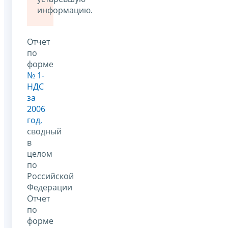
информацию.
Отчет
по
форме
№ 1-
НДС
за
2006
год,
сводный
в
целом
по
Российской
Федерации
Отчет
по
форме