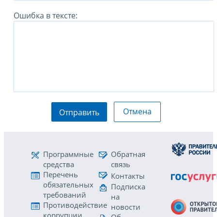
Ошибка в тексте:
Отмена
Отправить
Программные
Обратная
средства
связь
Перечень
Контакты
обязательных
Подписка
требований
на
Противодействие
новости
коррупции