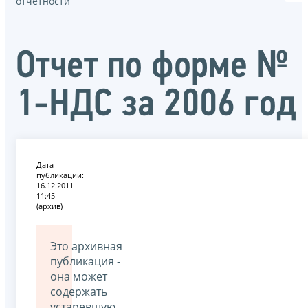
отчётности
Отчет по форме №
1-НДС за 2006 год
Дата
публикации:
16.12.2011
11:45
(архив)
Это архивная
публикация -
она может
содержать
устаревшую