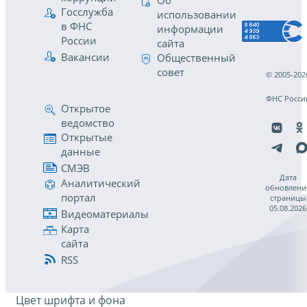
Об
Госслужба
использовании
в ФНС
информации
России
сайта
Вакансии
Общественный
совет
© 2005-202
ФНС Росси
Открытое
ведомство
Открытые
данные
СМЭВ
Дата
Аналитический
обновлени
портал
страницы
05.08.2026
Видеоматериалы
Карта
сайта
RSS
Цвет шрифта и фона