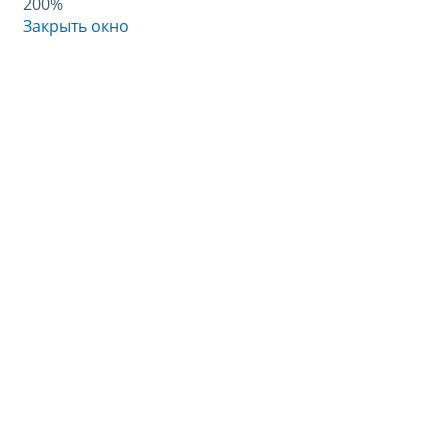
200%
Закрыть окно