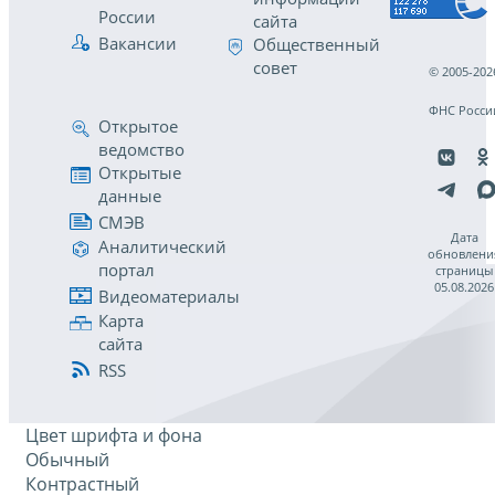
России
сайта
Вакансии
Общественный
совет
© 2005-202
ФНС Росси
Открытое
ведомство
Открытые
данные
СМЭВ
Дата
Аналитический
обновлени
портал
страницы
05.08.2026
Видеоматериалы
Карта
сайта
RSS
Цвет шрифта и фона
Обычный
Контрастный