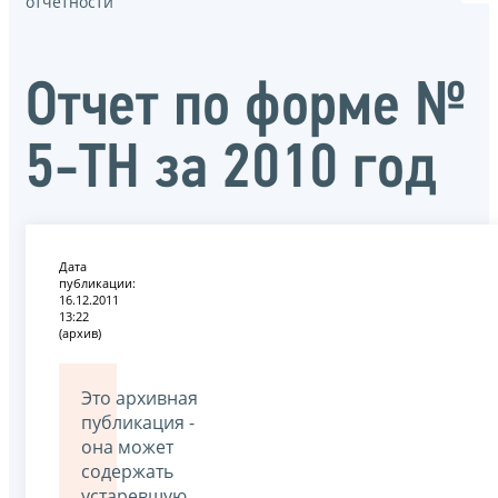
отчётности
Отчет по форме №
5-ТН за 2010 год
Дата
публикации:
16.12.2011
13:22
(архив)
Это архивная
публикация -
она может
содержать
устаревшую