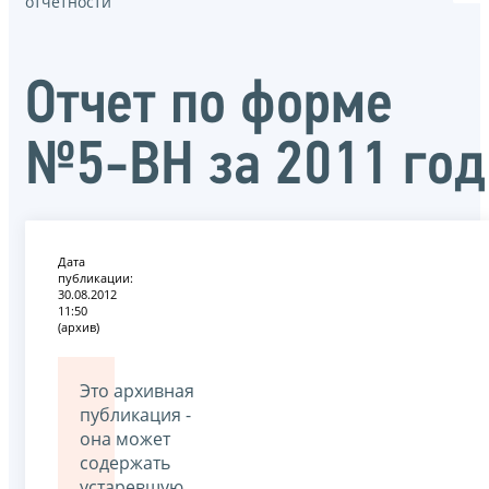
отчётности
Oтчет по форме
№5-ВН за 2011 год
Дата
публикации:
30.08.2012
11:50
(архив)
Это архивная
публикация -
она может
содержать
устаревшую