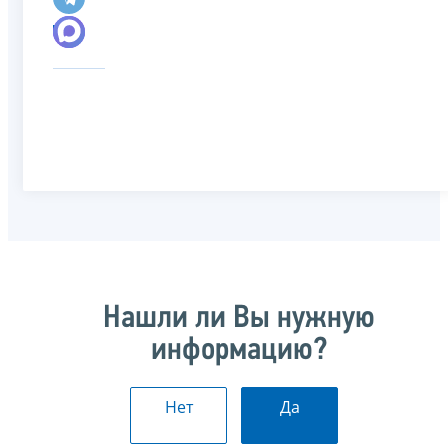
Нашли ли Вы нужную
информацию?
Нет
Да