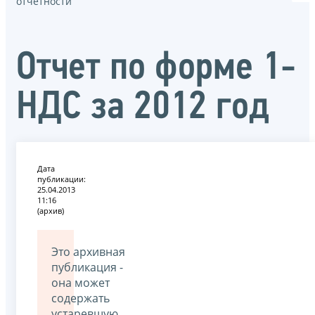
отчётности
Отчет по форме 1-
НДС за 2012 год
Дата
публикации:
25.04.2013
11:16
(архив)
Это архивная
публикация -
она может
содержать
устаревшую