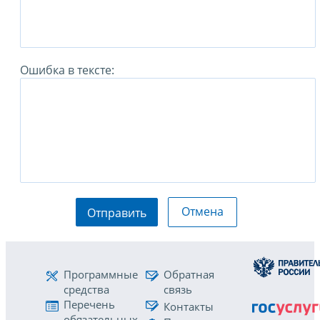
Ошибка в тексте:
Отмена
Отправить
Программные
Обратная
средства
связь
Перечень
Контакты
обязательных