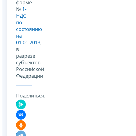
форме
№
1-
НДС
по
состоянию
на
01.01.2013
,
в
разрезе
субъектов
Российской
Федерации
Поделиться: