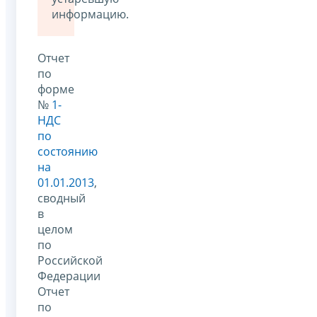
информацию.
Отчет
по
форме
№
1-
НДС
по
состоянию
на
01.01.2013
,
сводный
в
целом
по
Российской
Федерации
Отчет
по