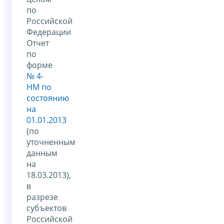
по
Российской
Федерации
Отчет
по
форме
№ 4-
НМ по
состоянию
на
01.01.2013
(по
уточненным
данным
на
18.03.2013),
в
разрезе
субъектов
Российской