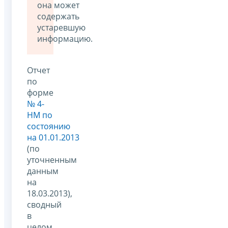
она может
содержать
устаревшую
информацию.
Отчет
по
форме
№ 4-
НМ по
состоянию
на 01.01.2013
(по
уточненным
данным
на
18.03.2013),
сводный
в
целом