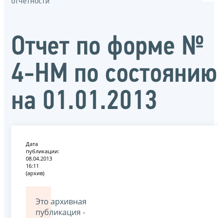
отчётности
Отчет по форме №
4-НМ по состоянию
на 01.01.2013
Дата
публикации:
08.04.2013
16:11
(архив)
Это архивная
публикация -