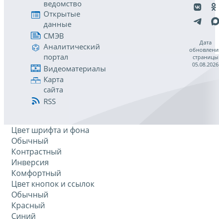
ведомство
Открытые
данные
СМЭВ
Дата
Аналитический
обновлени
портал
страницы
05.08.2026
Видеоматериалы
Карта
сайта
RSS
Цвет шрифта и фона
Обычный
Контрастный
Инверсия
Комфортный
Цвет кнопок и ссылок
Обычный
Красный
Синий