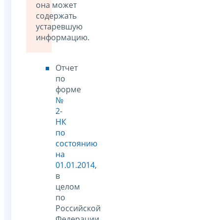
она может
содержать
устаревшую
информацию.
Отчет
по
форме
№
2-
НК
по
состоянию
на
01.01.2014
,
в
целом
по
Российской
Федерации