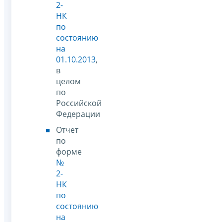
2-
НК
по
состоянию
на
01.10.2013
,
в
целом
по
Российской
Федерации
Отчет
по
форме
№
2-
НК
по
состоянию
на