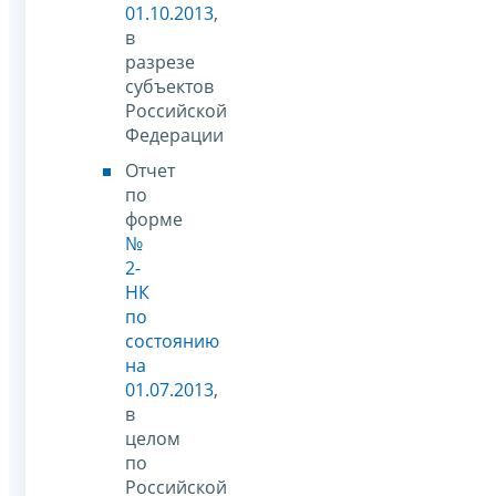
01.10.2013
,
в
разрезе
субъектов
Российской
Федерации
Отчет
по
форме
№
2-
НК
по
состоянию
на
01.07.2013
,
в
целом
по
Российской