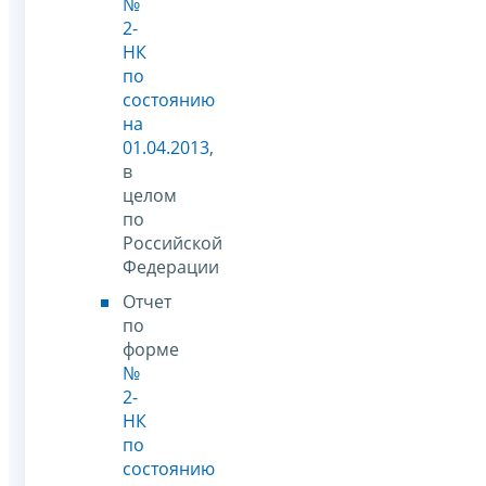
№
2-
НК
по
состоянию
на
01.04.2013
,
в
целом
по
Российской
Федерации
Отчет
по
форме
№
2-
НК
по
состоянию