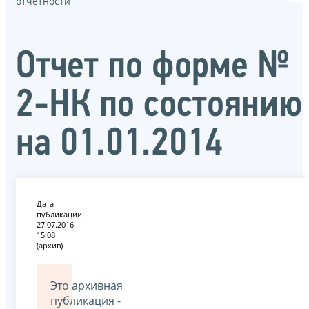
отчётности
Отчет по форме №
2-НК по состоянию
на 01.01.2014
Дата
публикации:
27.07.2016
15:08
(архив)
Это архивная
публикация -