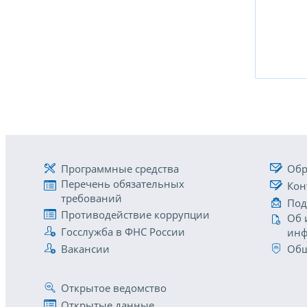
Программные средства
Обр
Перечень обязательных
Кон
требований
Под
Противодействие коррупции
Об 
Госслужба в ФНС России
инф
Вакансии
Общ
Открытое ведомство
Открытые данные