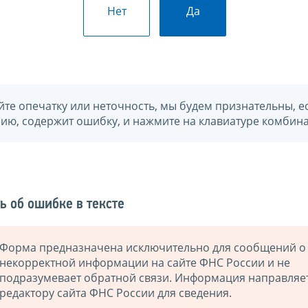
Нет
Да
йте опечатку или неточность, мы будем признательны, е
нию, содержит ошибку, и нажмите на клавиатуре комбина
ь об ошибке в тексте
Форма предназначена исключительно для сообщений о
некорректной информации на сайте ФНС России и не
подразумевает обратной связи. Информация направляе
редактору сайта ФНС России для сведения.