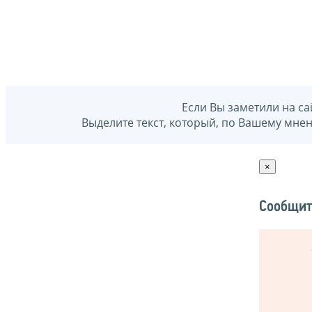
Если Вы заметили на са
Выделите текст, который, по Вашему мне
×
Сообщит