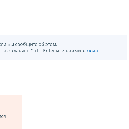
сли Вы сообщите об этом.
цию клавиш: Ctrl + Enter или нажмите
сюда
.
тся