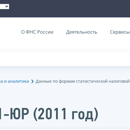
О ФНС России
Деятельность
Сервисы 
ка и аналитика
Данные по формам статистической налоговой
1-ЮР (2011 год)