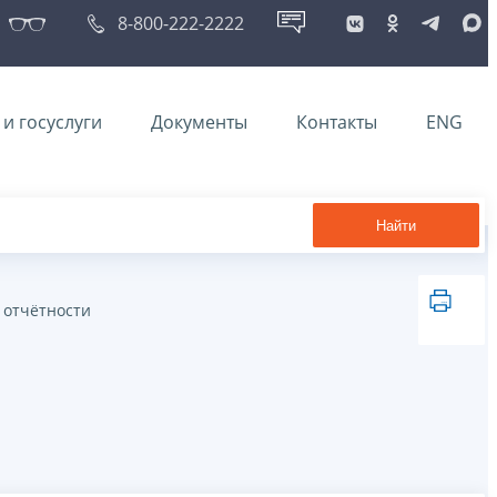
8-800-222-2222
и госуслуги
Документы
Контакты
ENG
Найти
 отчётности