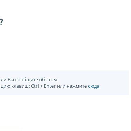
?
сли Вы сообщите об этом.
цию клавиш: Ctrl + Enter или нажмите
сюда
.