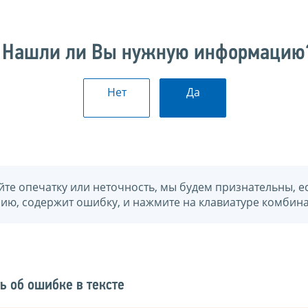
Нашли ли Вы нужную информацию
Нет
Да
йте опечатку или неточность, мы будем признательны, е
нию, содержит ошибку, и нажмите на клавиатуре комбина
ь об ошибке в тексте