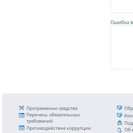
Ошибка в 
Программные средства
Обр
Перечень обязательных
Кон
требований
Под
Противодействие коррупции
Об 