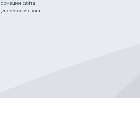
ормации сайта
ественный совет