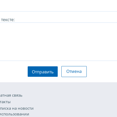
тексте:
Отмена
Отправить
атная связь
такты
писка на новости
использовании