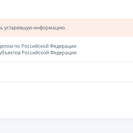
ать устаревшую информацию.
 целом по Российской Федерации
 субъектов Российской Федерации