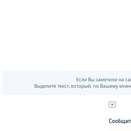
Если Вы заметили на са
Выделите текст, который, по Вашему мне
×
Сообщит