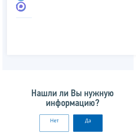
Нашли ли Вы нужную
информацию?
Нет
Да