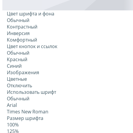
Цвет шрифта и фона
Обычный
Контрастный
Инверсия
Комфортный
Цвет кнопок и ссылок
Обычный
Красный
Синий
Изображения
Цветные
Отключить
Использовать шрифт
Обычный
Arial
Times New Roman
Размер шрифта
100%
125%