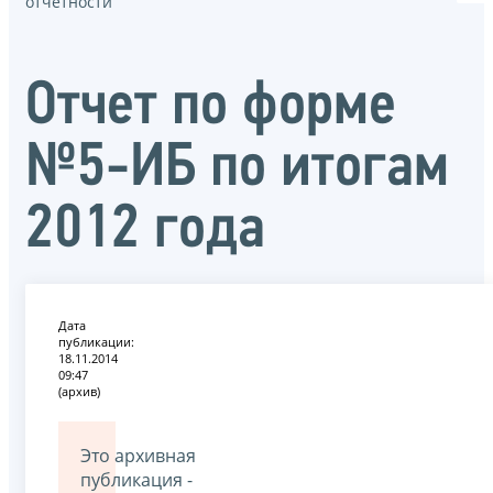
отчётности
Отчет по форме
№5-ИБ по итогам
2012 года
Дата
публикации:
18.11.2014
09:47
(архив)
Это архивная
публикация -