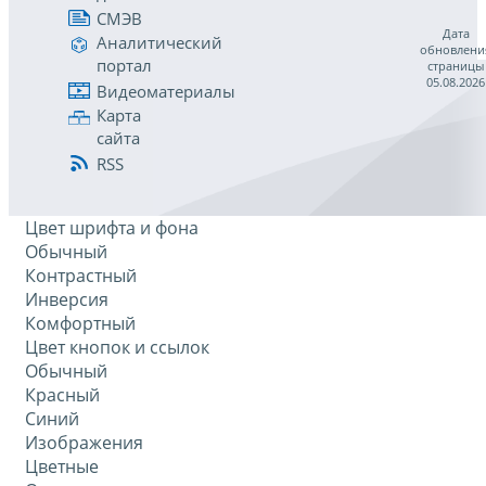
СМЭВ
Дата
Аналитический
обновлени
портал
страницы
05.08.2026
Видеоматериалы
Карта
сайта
RSS
Цвет шрифта и фона
Обычный
Контрастный
Инверсия
Комфортный
Цвет кнопок и ссылок
Обычный
Красный
Синий
Изображения
Цветные