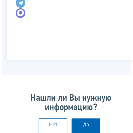
Нашли ли Вы нужную
информацию?
Нет
Да