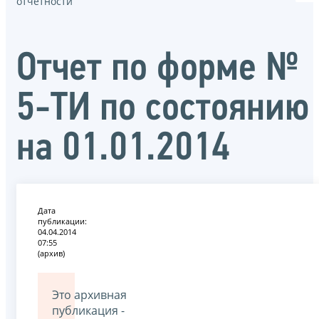
отчётности
Отчет по форме №
5-ТИ по состоянию
на 01.01.2014
Дата
публикации:
04.04.2014
07:55
(архив)
Это архивная
публикация -