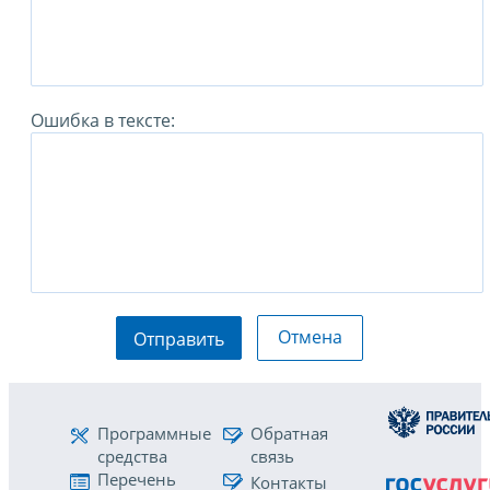
Ошибка в тексте:
Отмена
Отправить
Программные
Обратная
средства
связь
Перечень
Контакты