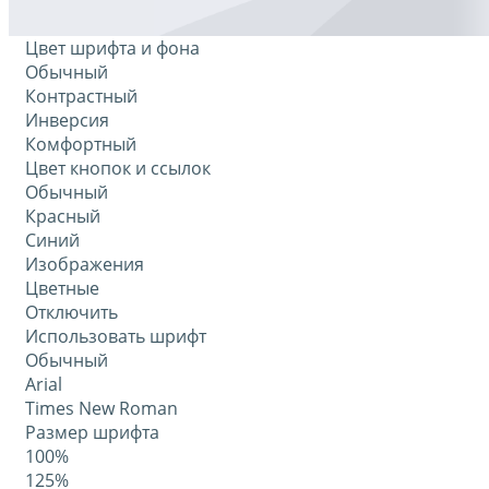
Цвет шрифта и фона
Обычный
Контрастный
Инверсия
Комфортный
Цвет кнопок и ссылок
Обычный
Красный
Синий
Изображения
Цветные
Отключить
Использовать шрифт
Обычный
Arial
Times New Roman
Размер шрифта
100%
125%