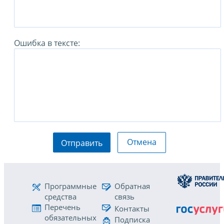
Ошибка в тексте:
Отмена
Отправить
Программные
Обратная
средства
связь
Перечень
Контакты
обязательных
Подписка