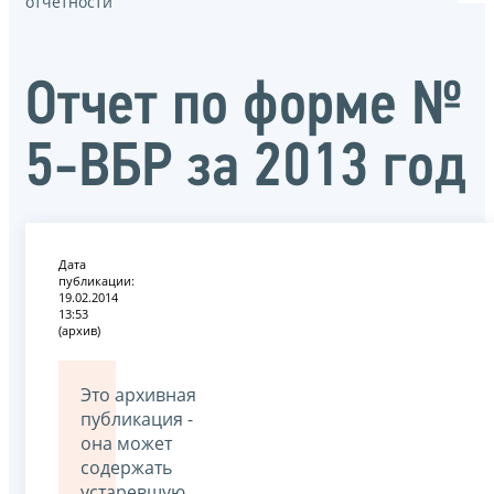
отчётности
Отчет по форме №
5-ВБР за 2013 год
Дата
публикации:
19.02.2014
13:53
(архив)
Это архивная
публикация -
она может
содержать
устаревшую