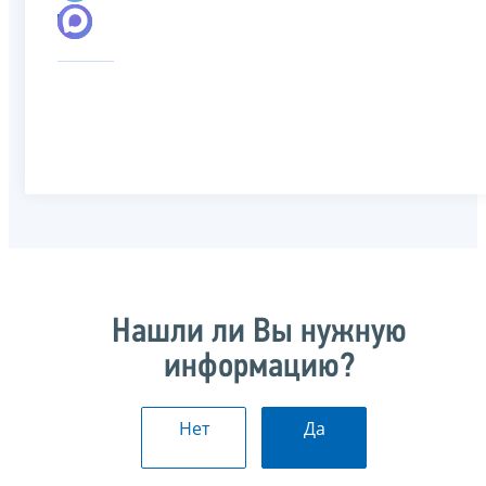
Нашли ли Вы нужную
информацию?
Нет
Да