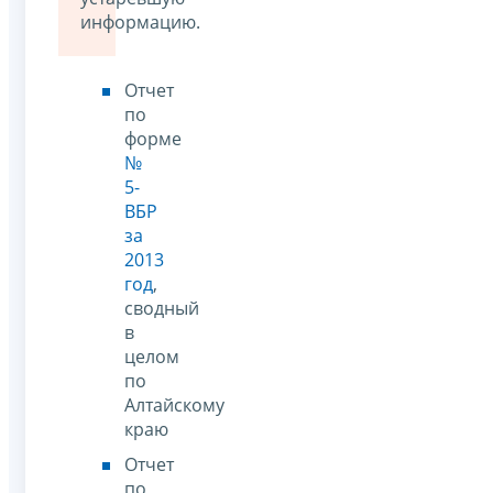
информацию.
Отчет
по
форме
№
5-
ВБР
за
2013
год
,
сводный
в
целом
по
Алтайскому
краю
Отчет
по