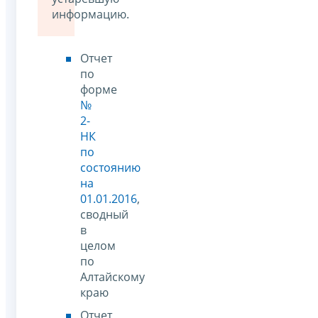
информацию.
Отчет
по
форме
№
2-
НК
по
состоянию
на
01.01.2016
,
сводный
в
целом
по
Алтайскому
краю
Отчет