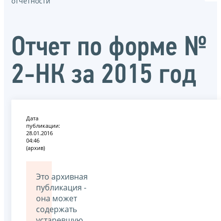
отчётности
Отчет по форме №
2-НК за 2015 год
Дата
публикации:
28.01.2016
04:46
(архив)
Это архивная
публикация -
она может
содержать
устаревшую