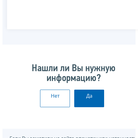
Нашли ли Вы нужную
информацию?
Нет
Да