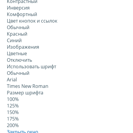
Контрастный
Инверсия
Комфортный
Цвет кнопок и ссылок
Обычный
Красный
Синий
Изображения
Цветные
Отключить
Использовать шрифт
Обычный
Arial
Times New Roman
Размер шрифта
100%
125%
150%
175%
200%
Закрыть окно