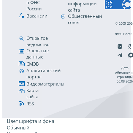
в ФНС
информации
России
сайта
Вакансии
Общественный
совет
© 2005-202
ФНС Росси
Открытое
ведомство
Открытые
данные
СМЭВ
Дата
Аналитический
обновлени
портал
страницы
05.08.2026
Видеоматериалы
Карта
сайта
RSS
Цвет шрифта и фона
Обычный