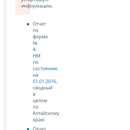
информацию.
Отчет
по
форме
№
4-
НМ
по
состоянию
на
01.01.2016
,
сводный
в
целом
по
Алтайскому
краю
Отчет