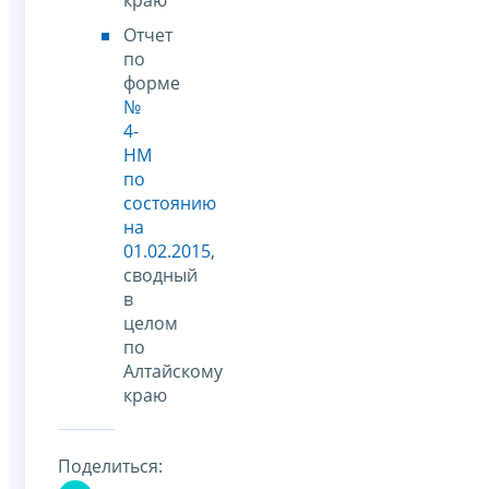
Отчет
по
форме
№
4-
НМ
по
состоянию
на
01.02.2015
,
сводный
в
целом
по
Алтайскому
краю
Поделиться: