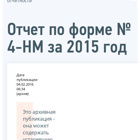
отчётности
Отчет по форме №
4-НМ за 2015 год
Дата
публикации:
04.02.2016
06:34
(архив)
Это архивная
публикация -
она может
содержать
устаревшую