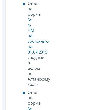
Отчет
по
форме
№
4-
НМ
по
состоянию
на
01.07.2015
,
сводный
в
целом
по
Алтайскому
краю
Отчет
по
форме
№