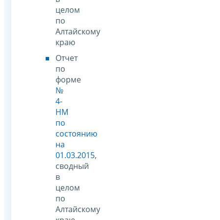
целом
по
Алтайскому
краю
Отчет
по
форме
№
4-
НМ
по
состоянию
на
01.03.2015
,
сводный
в
целом
по
Алтайскому
краю