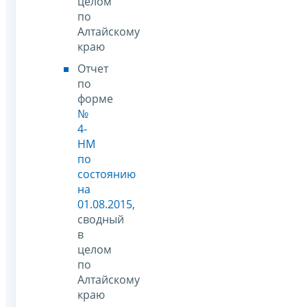
целом
по
Алтайскому
краю
Отчет
по
форме
№
4-
НМ
по
состоянию
на
01.08.2015
,
сводный
в
целом
по
Алтайскому
краю