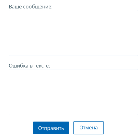
Ваше сообщение:
Ошибка в тексте:
Отмена
Отправить