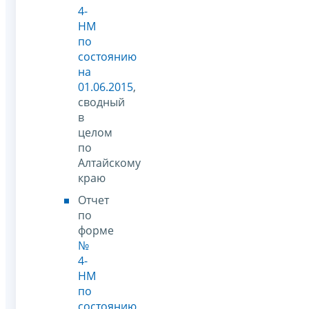
4-
НМ
по
состоянию
на
01.06.2015
,
сводный
в
целом
по
Алтайскому
краю
Отчет
по
форме
№
4-
НМ
по
состоянию