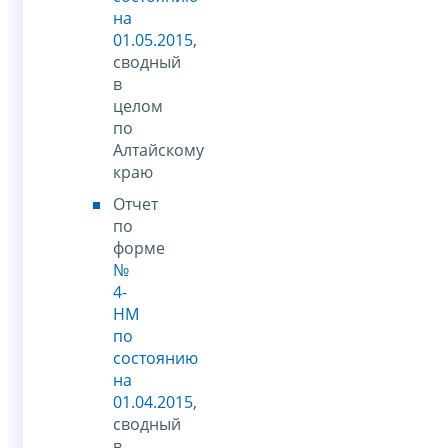
на
01.05.2015
,
сводный
в
целом
по
Алтайскому
краю
Отчет
по
форме
№
4-
НМ
по
состоянию
на
01.04.2015
,
сводный
в