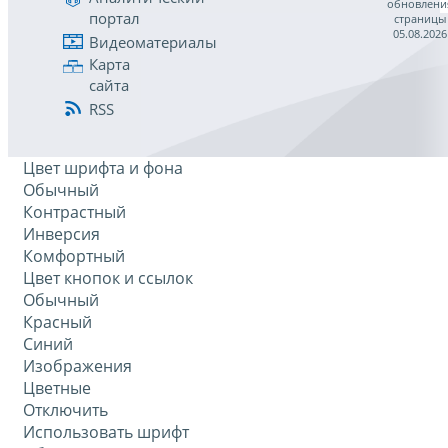
обновлени
портал
страницы
05.08.2026
Видеоматериалы
Карта
сайта
RSS
Цвет шрифта и фона
Обычный
Контрастный
Инверсия
Комфортный
Цвет кнопок и ссылок
Обычный
Красный
Синий
Изображения
Цветные
Отключить
Использовать шрифт