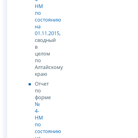
НМ
по
состоянию
на
01.11.2015
,
сводный
в
целом
по
Алтайскому
краю
Отчет
по
форме
№
4-
НМ
по
состоянию
на