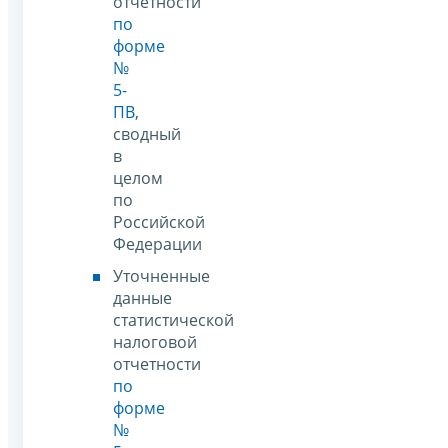
отчетности
по
форме
№
5-
ПВ
,
сводный
в
целом
по
Российской
Федерации
Уточненные
данные
статистической
налоговой
отчетности
по
форме
№