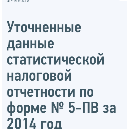
отчётности
Уточненные
данные
статистической
налоговой
отчетности по
форме № 5-ПВ за
2014 год