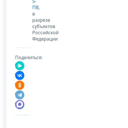
5-
ПВ
,
в
разрезе
субъектов
Российской
Федерации
Поделиться: