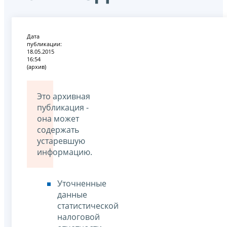
Дата
публикации:
18.05.2015
16:54
(архив)
Это архивная
публикация -
она может
содержать
устаревшую
информацию.
Уточненные
данные
статистической
налоговой