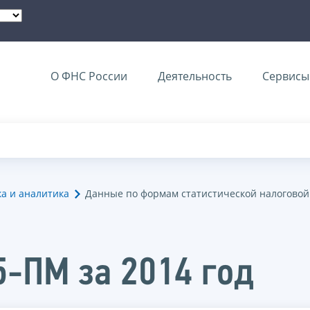
О ФНС России
Деятельность
Сервисы 
ка и аналитика
Данные по формам статистической налоговой
5-ПМ за 2014 год