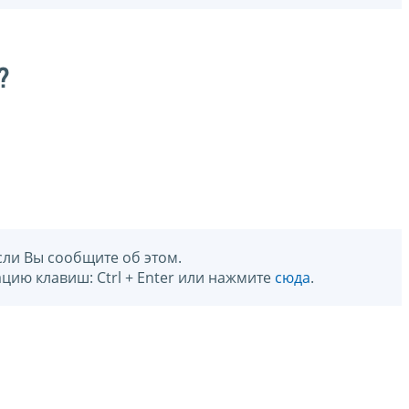
?
сли Вы сообщите об этом.
цию клавиш: Ctrl + Enter или нажмите
сюда
.