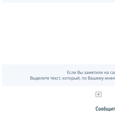
Если Вы заметили на са
Выделите текст, который, по Вашему мне
×
Сообщит