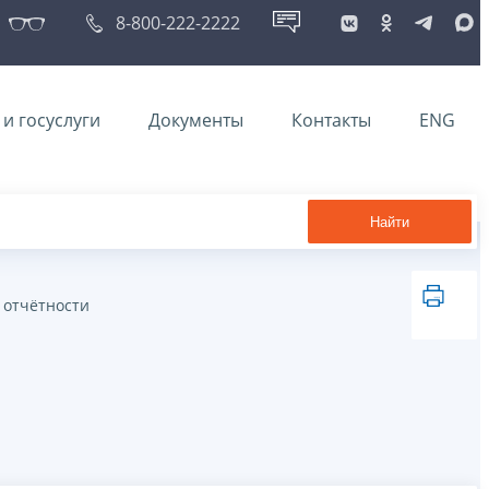
8-800-222-2222
и госуслуги
Документы
Контакты
ENG
Найти
 отчётности