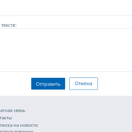
тексте:
Отмена
Отправить
атная связь
такты
писка на новости
использовании