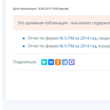
Дата публикации: 16.06.2015 10:04 (архив)
Это архивная публикация - она может содерж
Отчет по форме
№ 5-ПМ за 2014 год
, свод
Отчет по форме
№ 5-ПМ за 2014 год
, в ра
Поделиться: