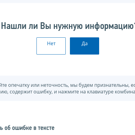
Нашли ли Вы нужную информацию
Нет
Да
йте опечатку или неточность, мы будем признательны, е
нию, содержит ошибку, и нажмите на клавиатуре комбина
ь об ошибке в тексте