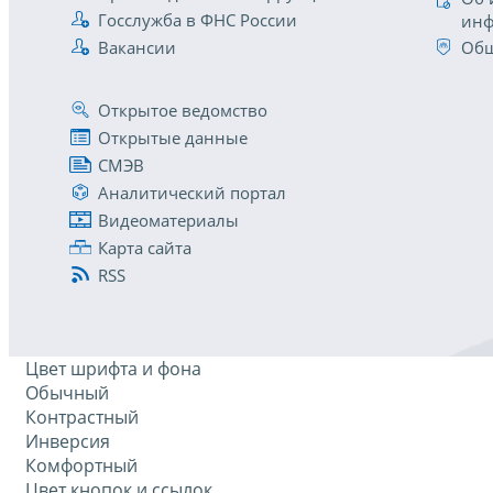
Госслужба в ФНС России
инф
Вакансии
Общ
Открытое ведомство
Открытые данные
СМЭВ
Аналитический портал
Видеоматериалы
Карта сайта
RSS
Цвет шрифта и фона
Обычный
Контрастный
Инверсия
Комфортный
Цвет кнопок и ссылок