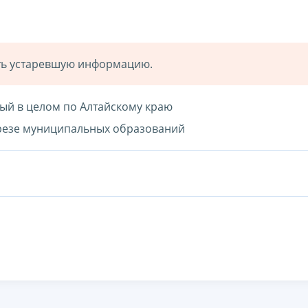
ать устаревшую информацию.
ный в целом по Алтайскому краю
зрезе муниципальных образований