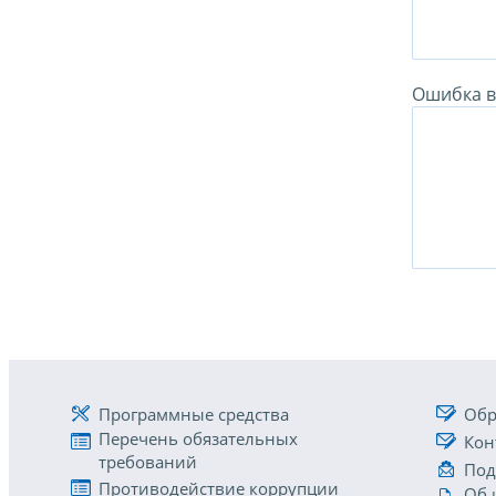
Ошибка в 
Программные средства
Обр
Перечень обязательных
Кон
требований
Под
Противодействие коррупции
Об 