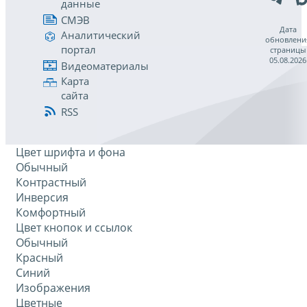
данные
СМЭВ
Дата
Аналитический
обновлени
портал
страницы
05.08.2026
Видеоматериалы
Карта
сайта
RSS
Цвет шрифта и фона
Обычный
Контрастный
Инверсия
Комфортный
Цвет кнопок и ссылок
Обычный
Красный
Синий
Изображения
Цветные