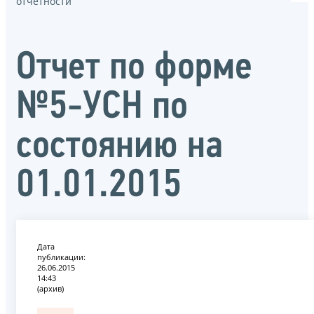
отчётности
Отчет по форме
№5-УСН по
состоянию на
01.01.2015
Дата
публикации:
26.06.2015
14:43
(архив)