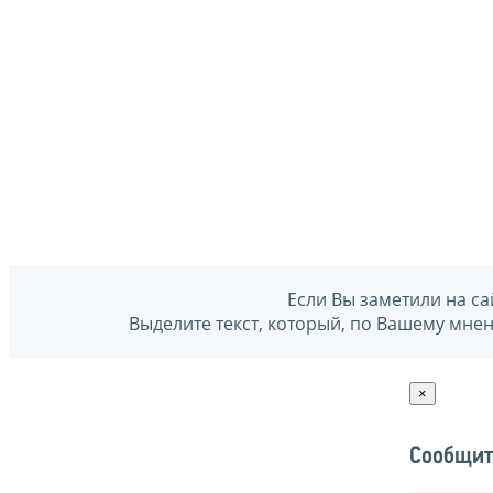
Если Вы заметили на са
Выделите текст, который, по Вашему мне
×
Сообщит