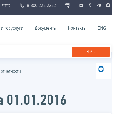
8-800-222-2222
и госуслуги
Документы
Контакты
ENG
Найти
 отчётности
а 01.01.2016