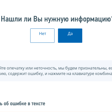
Нашли ли Вы нужную информацию
Нет
Да
йте опечатку или неточность, мы будем признательны, е
нию, содержит ошибку, и нажмите на клавиатуре комбина
ь об ошибке в тексте