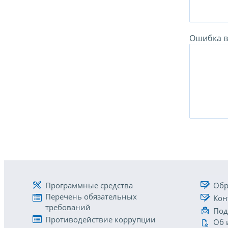
Ошибка в 
Программные средства
Обр
Перечень обязательных
Кон
требований
Под
Противодействие коррупции
Об 