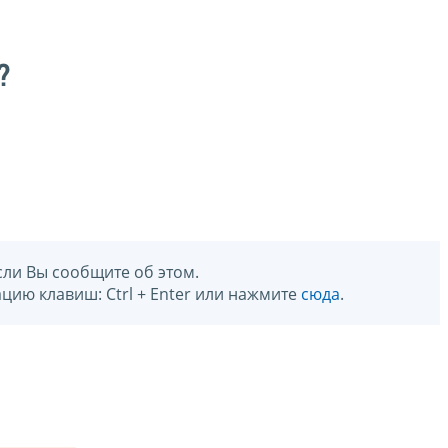
?
сли Вы сообщите об этом.
цию клавиш: Ctrl + Enter или нажмите
сюда
.