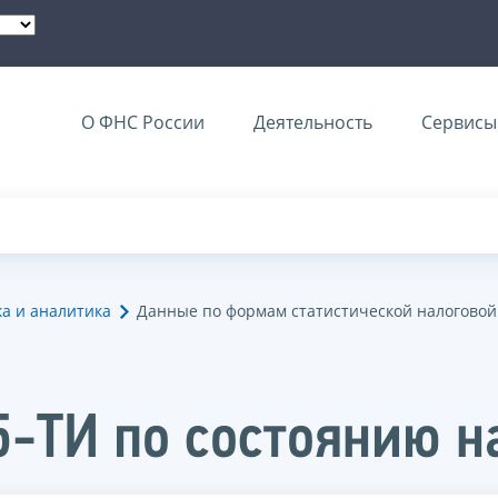
О ФНС России
Деятельность
Сервисы 
ка и аналитика
Данные по формам статистической налоговой
5-ТИ по состоянию н