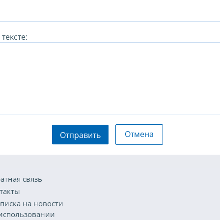
тексте:
Отмена
Отправить
атная связь
такты
писка на новости
использовании