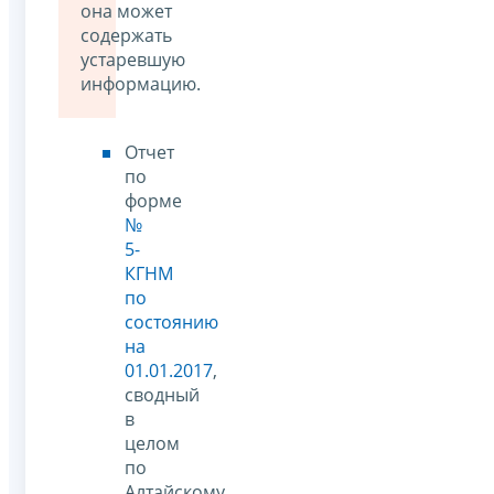
она может
содержать
устаревшую
информацию.
Отчет
по
форме
№
5-
КГНМ
по
состоянию
на
01.01.2017
,
сводный
в
целом
по
Алтайскому