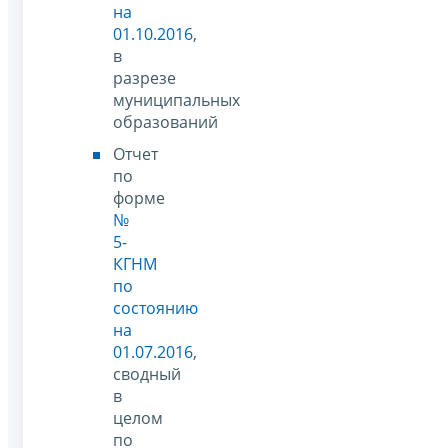
на
01.10.2016
,
в
разрезе
муниципальных
образований
Отчет
по
форме
№
5-
КГНМ
по
состоянию
на
01.07.2016
,
сводный
в
целом
по