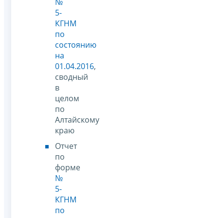
№
5-
КГНМ
по
состоянию
на
01.04.2016
,
сводный
в
целом
по
Алтайскому
краю
Отчет
по
форме
№
5-
КГНМ
по