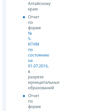
Алтайскому
краю
Отчет
по
форме
№
5-
КГНМ
по
состоянию
на
01.07.2016
,
в
разрезе
муниципальных
образований
Отчет
по
форме