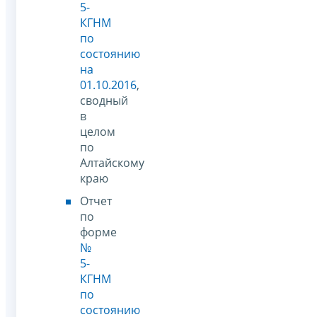
5-
КГНМ
по
состоянию
на
01.10.2016
,
сводный
в
целом
по
Алтайскому
краю
Отчет
по
форме
№
5-
КГНМ
по
состоянию