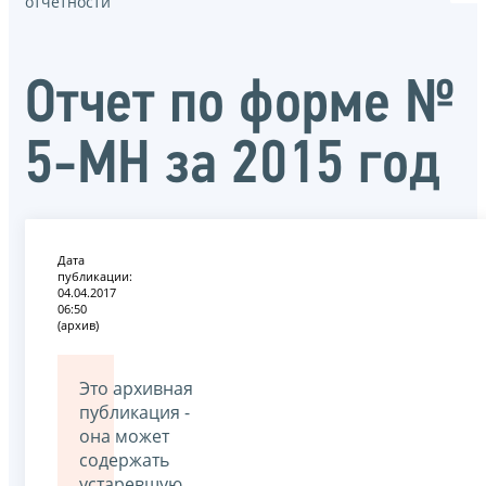
отчётности
Отчет по форме №
5-МН за 2015 год
Дата
публикации:
04.04.2017
06:50
(архив)
Это архивная
публикация -
она может
содержать
устаревшую