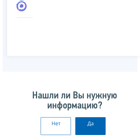
Нашли ли Вы нужную
информацию?
Нет
Да