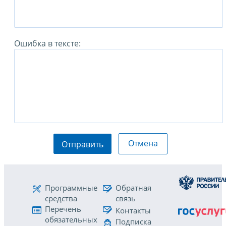
Ошибка в тексте:
Отмена
Отправить
Программные
Обратная
средства
связь
Перечень
Контакты
обязательных
Подписка