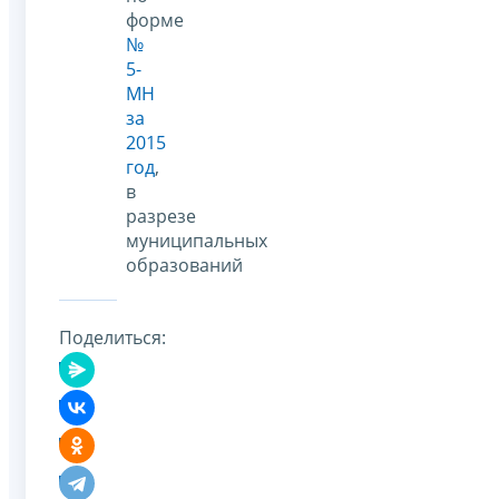
форме
№
5-
МН
за
2015
год
,
в
разрезе
муниципальных
образований
Поделиться: