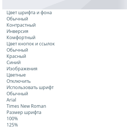
Цвет шрифта и фона
Обычный
Контрастный
Инверсия
Комфортный
Цвет кнопок и ссылок
Обычный
Красный
Синий
Изображения
Цветные
Отключить
Использовать шрифт
Обычный
Arial
Times New Roman
Размер шрифта
100%
125%