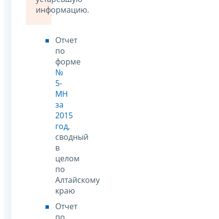
информацию.
Отчет
по
форме
№
5-
МН
за
2015
год
,
сводный
в
целом
по
Алтайскому
краю
Отчет
по