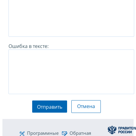
Ошибка в тексте:
Отмена
Отправить
Программные
Обратная