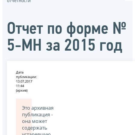
отчётности
Отчет по форме №
5-МН за 2015 год
Дата
публикации:
13.07.2017
11:44
(архив)
Это архивная
публикация -
она может
содержать
устаревшую