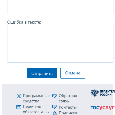
Ошибка в тексте:
Отмена
Отправить
Программные
Обратная
средства
связь
Перечень
Контакты
обязательных
Подписка