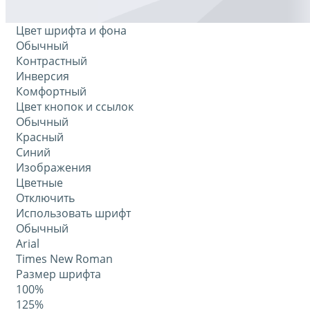
Цвет шрифта и фона
Обычный
Контрастный
Инверсия
Комфортный
Цвет кнопок и ссылок
Обычный
Красный
Синий
Изображения
Цветные
Отключить
Использовать шрифт
Обычный
Arial
Times New Roman
Размер шрифта
100%
125%