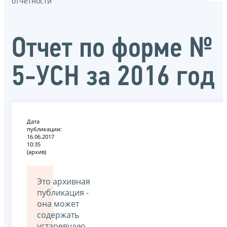
отчётности
Отчет по форме №
5-УСН за 2016 год
Дата
публикации:
16.06.2017
10:35
(архив)
Это архивная
публикация -
она может
содержать
устаревшую