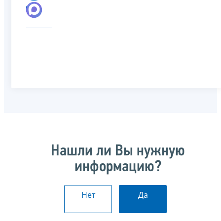
Нашли ли Вы нужную
информацию?
Нет
Да