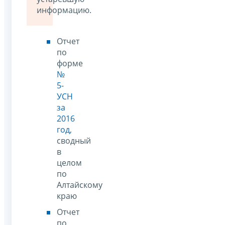
информацию.
Отчет
по
форме
№
5-
УСН
за
2016
год
,
сводный
в
целом
по
Алтайскому
краю
Отчет
по