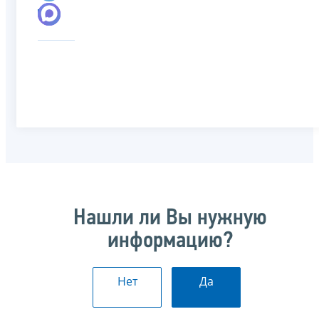
Нашли ли Вы нужную
информацию?
Нет
Да