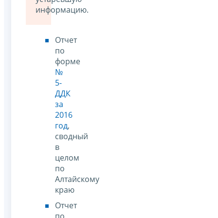
информацию.
Отчет
по
форме
№
5-
ДДК
за
2016
год
,
сводный
в
целом
по
Алтайскому
краю
Отчет
по