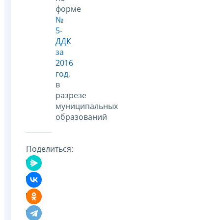
форме
№
5-
ДДК
за
2016
год
,
в
разрезе
муниципальных
образований
Поделиться: