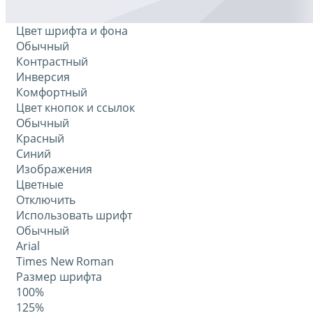
Цвет шрифта и фона
Обычный
Контрастный
Инверсия
Комфортный
Цвет кнопок и ссылок
Обычный
Красный
Синий
Изображения
Цветные
Отключить
Использовать шрифт
Обычный
Arial
Times New Roman
Размер шрифта
100%
125%