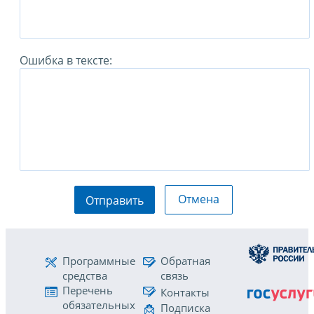
Ошибка в тексте:
Отмена
Отправить
Программные
Обратная
средства
связь
Перечень
Контакты
обязательных
Подписка