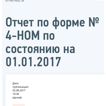
отчётности
Отчет по форме №
4-НОМ по
состоянию на
01.01.2017
Дата
публикации:
02.08.2017
10:30
(архив)