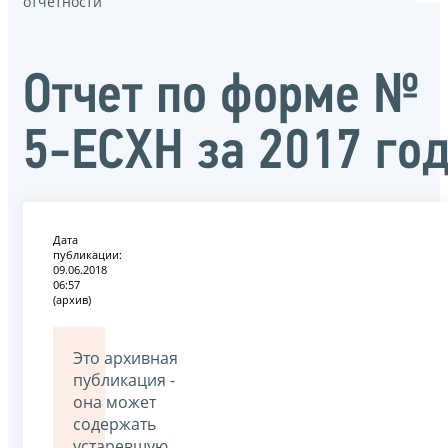
отчётности
Отчет по форме №
5-ЕСХН за 2017 го
Дата
публикации:
09.06.2018
06:57
(архив)
Это архивная
публикация -
она может
содержать
устаревшую