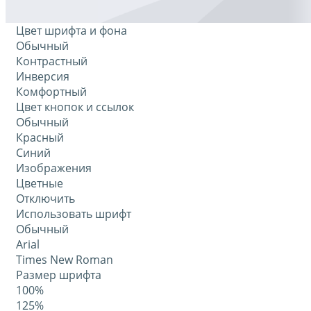
Цвет шрифта и фона
Обычный
Контрастный
Инверсия
Комфортный
Цвет кнопок и ссылок
Обычный
Красный
Синий
Изображения
Цветные
Отключить
Использовать шрифт
Обычный
Arial
Times New Roman
Размер шрифта
100%
125%