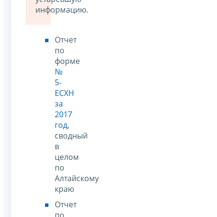
информацию.
Отчет
по
форме
№
5-
ЕСХН
за
2017
год
,
сводный
в
целом
по
Алтайскому
краю
Отчет
по