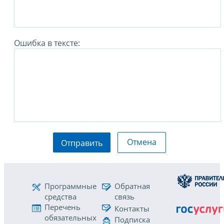
Ошибка в тексте:
Отмена
Отправить
Программные
Обратная
средства
связь
Перечень
Контакты
обязательных
Подписка