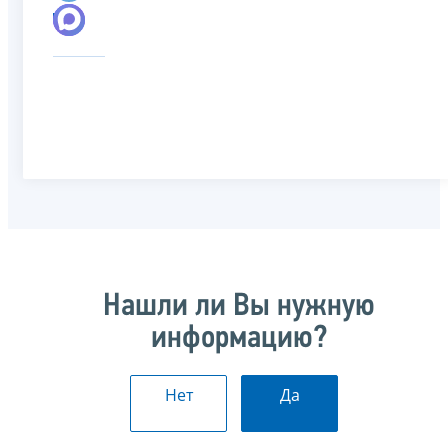
Нашли ли Вы нужную
информацию?
Нет
Да