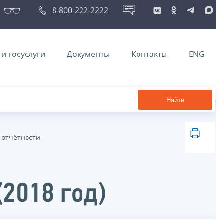
8-800-222-2222
и госуслуги
Документы
Контакты
ENG
Найти
 отчётности
2018 год)