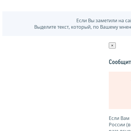
Если Вы заметили на са
Выделите текст, который, по Вашему мне
×
Сообщит
Если Вам
России (