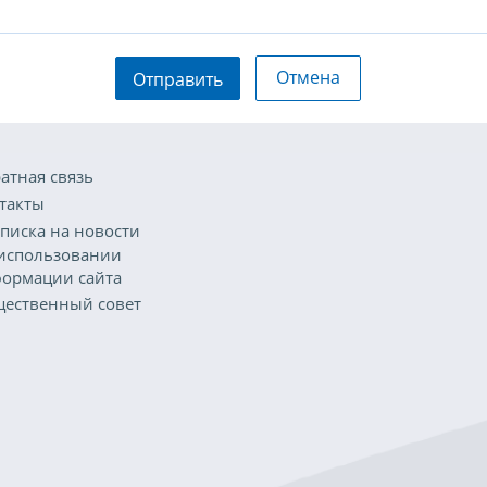
Отмена
Отправить
атная связь
такты
писка на новости
использовании
ормации сайта
ественный совет