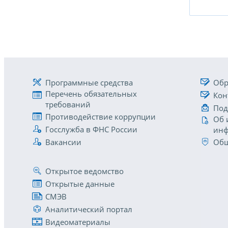
Программные средства
Обр
Перечень обязательных
Кон
требований
Под
Противодействие коррупции
Об 
Госслужба в ФНС России
инф
Вакансии
Общ
Открытое ведомство
Открытые данные
СМЭВ
Аналитический портал
Видеоматериалы