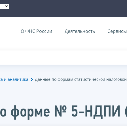
О ФНС России
Деятельность
Сервисы 
ка и аналитика
Данные по формам статистической налоговой
о форме № 5-НДПИ (