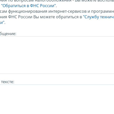
ния по вопросам налогообложения - Вы можете восполь
м
"Обратиться в ФНС России"
.
сам функционирования интернет-сервисов и программн
ния ФНС России Вы можете обратиться в
"Службу техни
и".
бщение:
тексте: