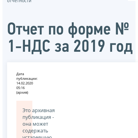
отчётности
Отчет по форме №
1-НДС за 2019 год
Дата
публикации:
14.02.2020
05:16
(архив)
Это архивная
публикация -
она может
содержать
устаревшую