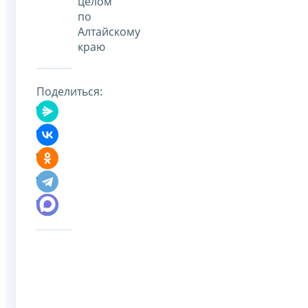
целом
по
Алтайскому
краю
Поделиться: