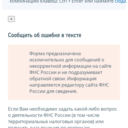
комбинацию клавиш: Ctrl + Enter или нажмите
сюда
.
×
Сообщить об ошибке в тексте
Форма предназначена
исключительно для сообщений о
некорректной информации на сайте
ФНС России и не подразумевает
обратной связи. Информация
направляется редактору сайта ФНС
России для сведения.
Если Вам необходимо задать какой-либо вопрос
о деятельности ФНС России (в том числе
территориальных налоговых органов) или
получить разъяснения по вопросам