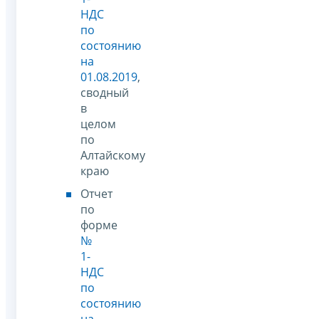
НДС
по
состоянию
на
01.08.2019
,
сводный
в
целом
по
Алтайскому
краю
Отчет
по
форме
№
1-
НДС
по
состоянию
на