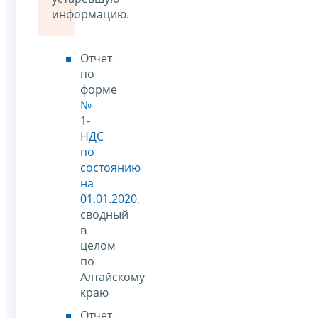
информацию.
Отчет
по
форме
№
1-
НДС
по
состоянию
на
01.01.2020
,
сводный
в
целом
по
Алтайскому
краю
Отчет