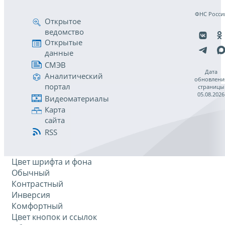
ФНС Росси
Открытое
ведомство
Открытые
данные
СМЭВ
Дата
Аналитический
обновлени
портал
страницы
05.08.2026
Видеоматериалы
Карта
сайта
RSS
Цвет шрифта и фона
Обычный
Контрастный
Инверсия
Комфортный
Цвет кнопок и ссылок