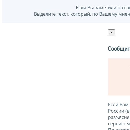
Если Вы заметили на са
Выделите текст, который, по Вашему мне
×
Сообщит
Если Вам
России (
разъясне
сервисо