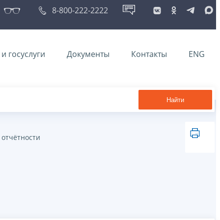
8-800-222-2222
и госуслуги
Документы
Контакты
ENG
Найти
 отчётности