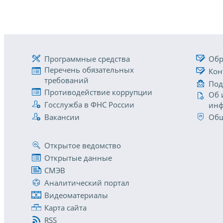
Программные средства
Обр
Перечень обязательных
Кон
требований
Под
Противодействие коррупции
Об 
Госслужба в ФНС России
инф
Вакансии
Общ
Открытое ведомство
Открытые данные
СМЭВ
Аналитический портал
Видеоматериалы
Карта сайта
RSS