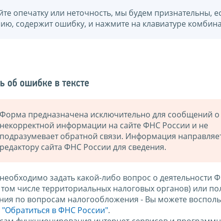
йте опечатку или неточность, мы будем признательны, е
нию, содержит ошибку, и нажмите на клавиатуре комбина
ь об ошибке в тексте
Форма предназначена исключительно для сообщений о
некорректной информации на сайте ФНС России и не
подразумевает обратной связи. Информация направляе
редактору сайта ФНС России для сведения.
 необходимо задать какой-либо вопрос о деятельности 
в том числе территориальных налоговых органов) или по
ния по вопросам налогообложения - Вы можете восполь
м
"Обратиться в ФНС России"
.