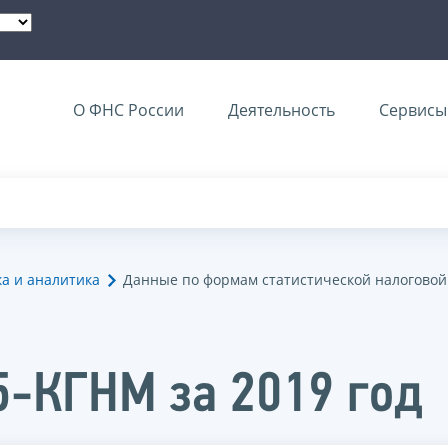
О ФНС России
Деятельность
Сервисы 
ка и аналитика
Данные по формам статистической налоговой
5-КГНМ за 2019 год