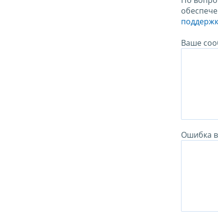
По вопро
обеспече
поддержк
Ваше соо
Ошибка в 