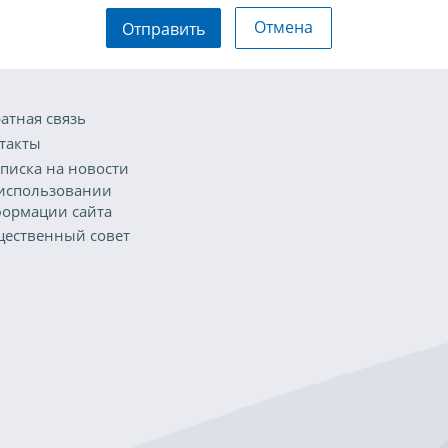
Отмена
Отправить
атная связь
такты
писка на новости
использовании
ормации сайта
ественный совет