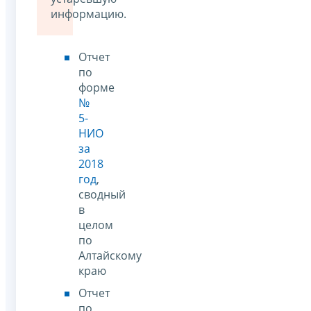
информацию.
Отчет
по
форме
№
5-
НИО
за
2018
год
,
сводный
в
целом
по
Алтайскому
краю
Отчет
по