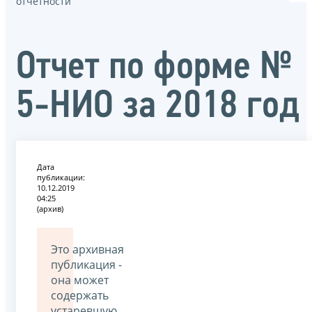
отчётности
Отчет по форме №
5-НИО за 2018 год
Дата
публикации:
10.12.2019
04:25
(архив)
Это архивная
публикация -
она может
содержать
устаревшую