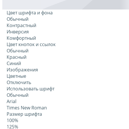
Цвет шрифта и фона
Обычный
Контрастный
Инверсия
Комфортный
Цвет кнопок и ссылок
Обычный
Красный
Синий
Изображения
Цветные
Отключить
Использовать шрифт
Обычный
Arial
Times New Roman
Размер шрифта
100%
125%