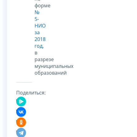
форме
№
5-
НИО
за
2018
год
,
в
разрезе
муниципальных
образований
Поделиться: