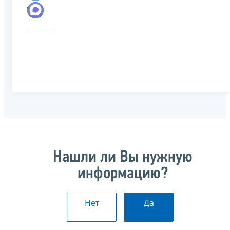
Нашли ли Вы нужную
информацию?
Нет
Да