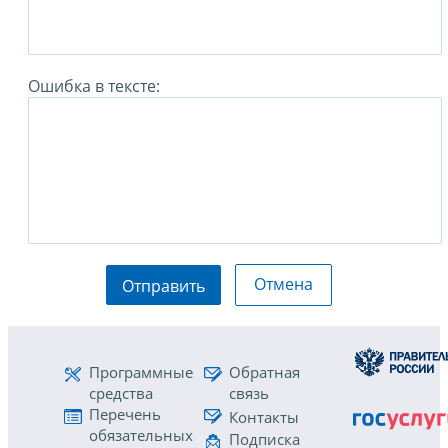
Ошибка в тексте:
Отмена
Отправить
Программные
Обратная
средства
связь
Перечень
Контакты
обязательных
Подписка