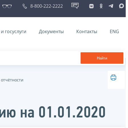
8-800-222-2222
и госуслуги
Документы
Контакты
ENG
Найти
 отчётности
ию на 01.01.2020