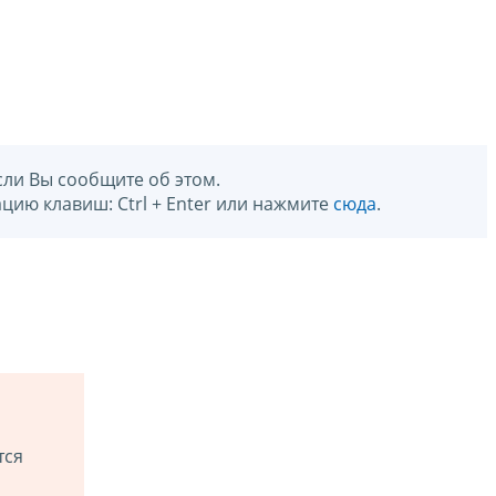
сли Вы сообщите об этом.
цию клавиш: Ctrl + Enter или нажмите
сюда
.
тся