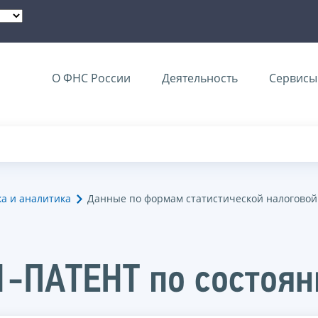
О ФНС России
Деятельность
Сервисы 
ка и аналитика
Данные по формам статистической налоговой
1-ПАТЕНТ по состоян