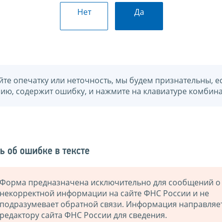
Нет
Да
йте опечатку или неточность, мы будем признательны, е
нию, содержит ошибку, и нажмите на клавиатуре комбина
ь об ошибке в тексте
Форма предназначена исключительно для сообщений о
некорректной информации на сайте ФНС России и не
подразумевает обратной связи. Информация направляе
редактору сайта ФНС России для сведения.