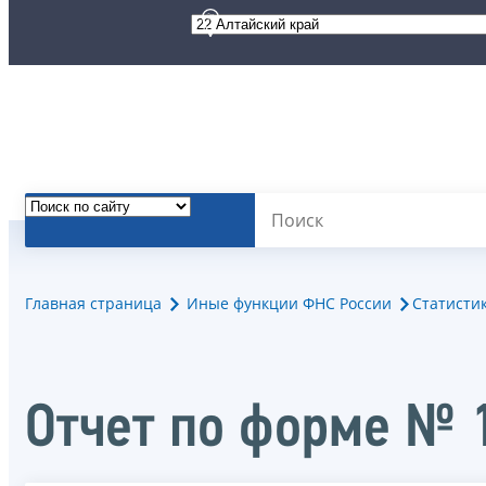
Главная страница
Иные функции ФНС России
Статисти
Oтчет по форме № 