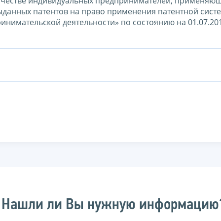
ичестве индивидуальных предпринимателей, применяю
ыданных патентов на право применения патентной сист
инимательской деятельности» по состоянию на 01.07.20
Нашли ли Вы нужную информацию