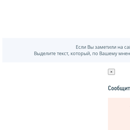
Если Вы заметили на са
Выделите текст, который, по Вашему мне
×
Сообщит