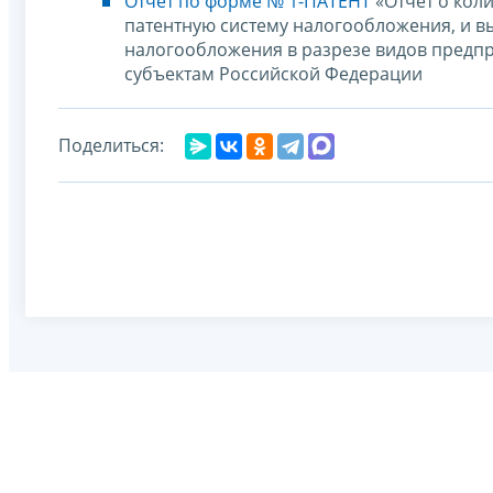
Отчет по форме № 1-ПАТЕНТ
«Отчет о кол
патентную систему налогообложения, и в
налогообложения в разрезе видов предпр
субъектам Российской Федерации
Поделиться: