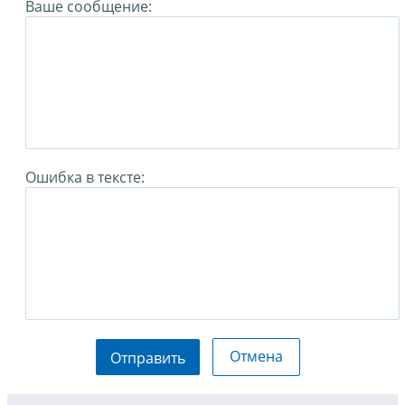
Ваше сообщение:
Ошибка в тексте:
Отмена
Отправить