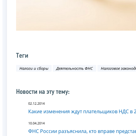
Теги
Налоги и сборы
Деятельность ФНС
Налоговое законо
Новости на эту тему:
02.12.2014
Какие изменения ждут плательщиков НДС в 2
10.04.2014
ФНС России разъяснила, кто вправе предста