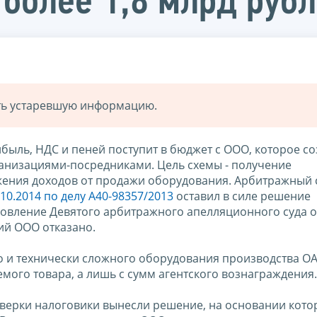
 более 1,8 млрд руб
ать устаревшую информацию.
ибыль, НДС и пеней поступит в бюджет с ООО, которое с
низациями-посредниками. Цель схемы - получение
жения доходов от продажи оборудования. Арбитражный 
10.2014 по делу А40-98357/2013
оставил в силе решение
новление Девятого арбитражного апелляционного суда о
ий ООО отказано.
 и технически сложного оборудования производства ОА
мого товара, а лишь с сумм агентского вознаграждения.
верки налоговики вынесли решение, на основании кот