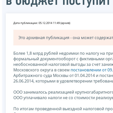
в бюджет поступит
Дата публикации: 05.12.2014 11:49 (архив)
Это архивная публикация - она может содерж
Более 1,8 млрд рублей недоимки по налогу на пр
формальный документооборот с фиктивными орга
необоснованной налоговой выгоды за счет зани
Московского округа в своем
постановлении от 09.
Арбитражного суда Москвы от 01.04.2014 и поста
26.06.2014, которыми в удовлетворении требован
ООО занималось реализацией крупногабаритного
ООО уплачивало налоги не со стоимости реализуе
По итогам проведенной выездной налоговой про