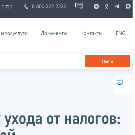
8-800-222-2222
и госуслуги
Документы
Контакты
ENG
Найти
ухода от налогов: