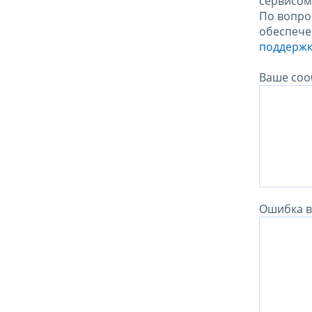
сервисо
По вопро
обеспече
поддержк
Ваше соо
Ошибка в 