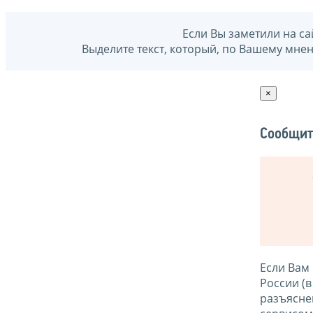
Если Вы заметили на са
Выделите текст, который, по Вашему мне
×
Сообщит
Если Вам
России (
разъясне