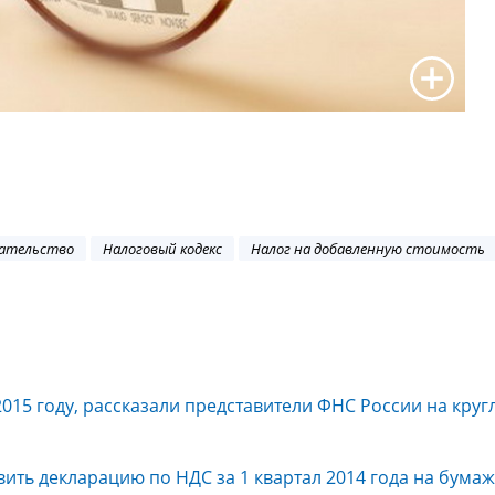
дательство
Налоговый кодекс
Налог на добавленную стоимость
015 году, рассказали представители ФНС России на круг
вить декларацию по НДС за 1 квартал 2014 года на бума