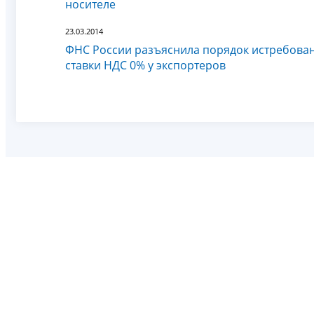
носителе
23.03.2014
ФНС России разъяснила порядок истребова
ставки НДС 0% у экспортеров