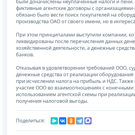
были доначислены неуплаченные налоги и пени. 
фиктивные агентские договоры с организациями
обязано было вести поиск покупателей на оборуд
производства ОАО от своего имени, но в интереса
При этом принципалами выступили компании, ко
ликвидированы после перечисления данных денеж
хозяйственной деятельности, а денежные средств
банков.
Отказывая в удовлетворении требований ООО, су
денежные средства от реализации оборудования 
при исчислении налога на прибыль и НДС. Также
участие ООО во взаимоотношениях с конечными п
использованием агентской схемы при реализаци
получения налоговой выгоды.
Поделиться: