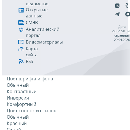
ведомство
Открытые
данные
СМЭВ
Дата
Аналитический
обновлени
портал
страницы
29.04.2026
Видеоматериалы
Карта
сайта
RSS
Цвет шрифта и фона
Обычный
Контрастный
Инверсия
Комфортный
Цвет кнопок и ссылок
Обычный
Красный
Синий