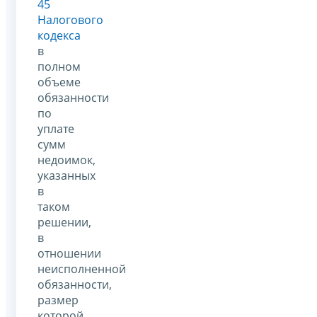
45
Налогового
кодекса
в
полном
объеме
обязанности
по
уплате
сумм
недоимок,
указанных
в
таком
решении,
в
отношении
неисполненной
обязанности,
размер
которой