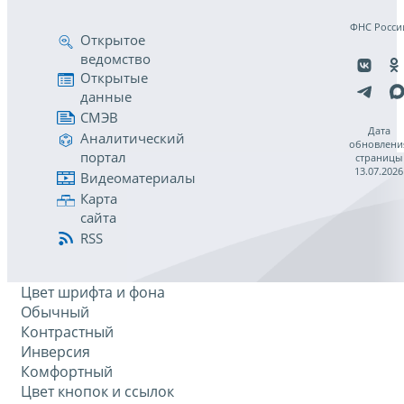
ФНС Росси
Открытое
ведомство
Открытые
данные
СМЭВ
Дата
Аналитический
обновлени
портал
страницы
13.07.2026
Видеоматериалы
Карта
сайта
RSS
Цвет шрифта и фона
Обычный
Контрастный
Инверсия
Комфортный
Цвет кнопок и ссылок