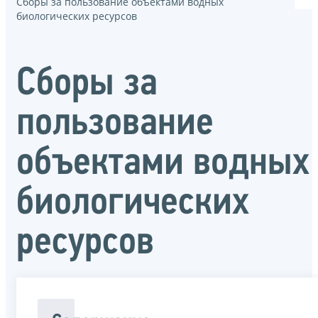
Сборы за пользование объектами водных
биологических ресурсов
Сборы за
пользование
объектами водных
биологических
ресурсов