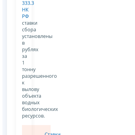
333.3
НК
РФ
ставки
сбора
установлены
в
рублях
за
1
тонну
разрешенного
к
вылову
объекта
водных
биологических
ресурсов.
Ставки