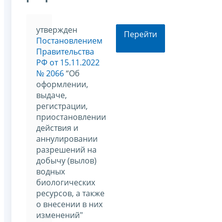
утвержден
Перейти
Постановлением
Правительства
РФ от 15.11.2022
№ 2066
“Об
оформлении,
выдаче,
регистрации,
приостановлении
действия и
аннулировании
разрешений на
добычу (вылов)
водных
биологических
ресурсов, а также
о внесении в них
изменений"