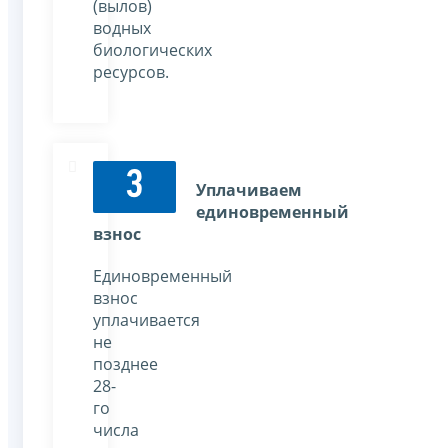
(вылов)
водных
биологических
ресурсов.
3
Уплачиваем
единовременный
взнос
Единовременный
взнос
уплачивается
не
позднее
28-
го
числа