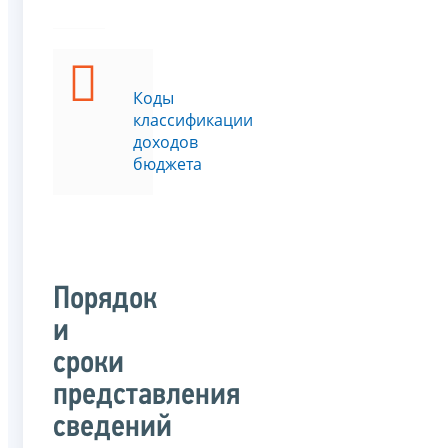
Коды
классификации
доходов
бюджета
Порядок
и
сроки
представления
сведений