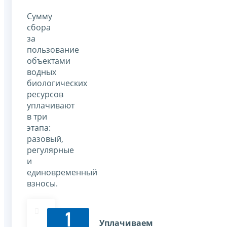
Сумму
сбора
за
пользование
объектами
водных
биологических
ресурсов
уплачивают
в три
этапа:
разовый,
регулярные
и
единовременный
взносы.
1
Уплачиваем