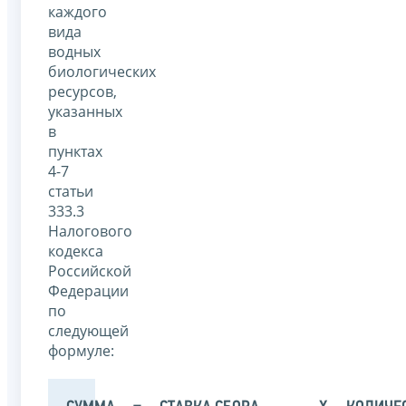
каждого
вида
водных
биологических
ресурсов,
указанных
в
пунктах
4-7
статьи
333.3
Налогового
кодекса
Российской
Федерации
по
следующей
формуле: