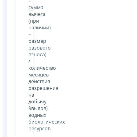
–
сумма
вычета
(при
наличии)
–
размер
разового
взноса)
/
количество
месяцев
действия
разрешения
на
добычу
9вылов)
водных
биологических
ресурсов.