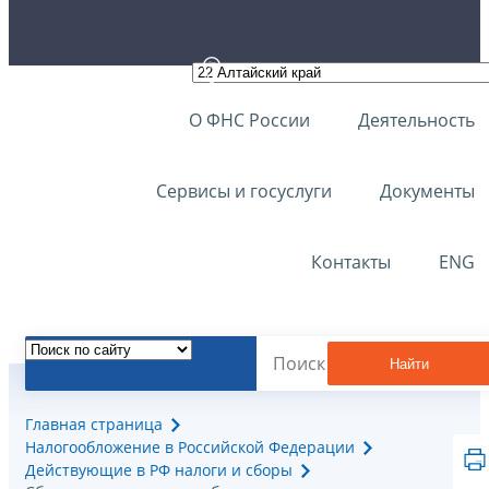
О ФНС России
Деятельность
Сервисы и госуслуги
Документы
Контакты
ENG
Найти
Главная страница
Налогообложение в Российской Федерации
Действующие в РФ налоги и сборы