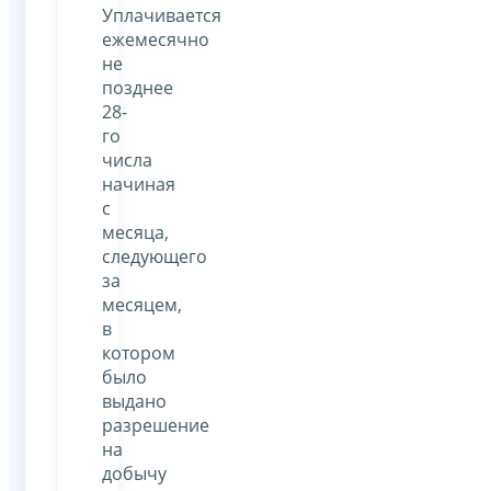
Уплачивается
ежемесячно
не
позднее
28-
го
числа
начиная
с
месяца,
следующего
за
месяцем,
в
котором
было
выдано
разрешение
на
добычу