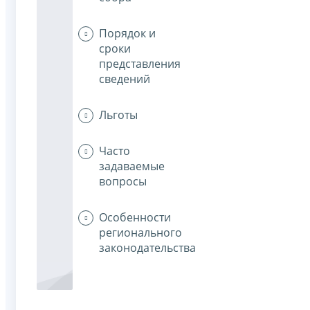
Порядок и
сроки
представления
сведений
Льготы
Часто
задаваемые
вопросы
Особенности
регионального
законодательства