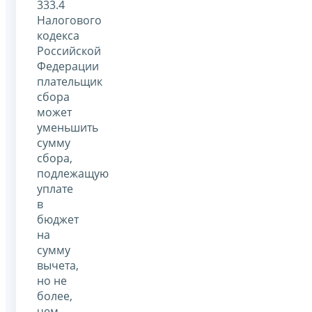
333.4
Налогового
кодекса
Российской
Федерации
плательщик
сбора
может
уменьшить
сумму
сбора,
подлежащую
уплате
в
бюджет
на
сумму
вычета,
но не
более,
чем