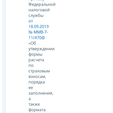
Федеральной
налоговой
службы
от
18.09.2019
№ ММВ-7-
11/470@
«Об
утверждении
формы
расчета
по
страховым
взносам,
порядка
ее
заполнения,
а
также
формата