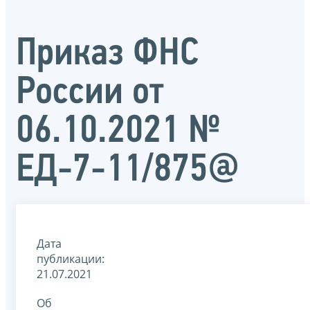
Приказ ФНС
России от
06.10.2021 №
ЕД-7-11/875@
Дата
публикации:
21.07.2021
Об