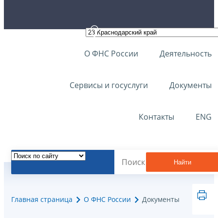
О ФНС России
Деятельность
Сервисы и госуслуги
Документы
Контакты
ENG
Найти
Главная страница
О ФНС России
Документы