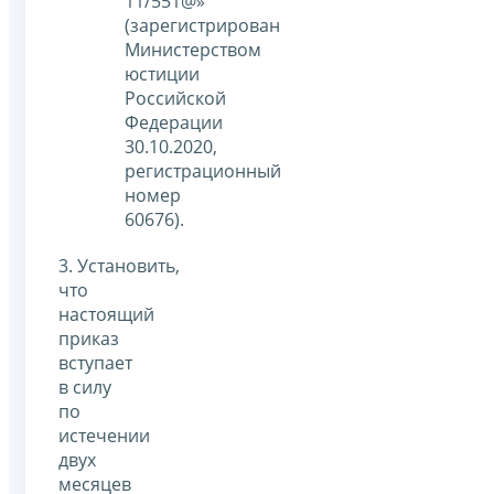
11/551@»
(зарегистрирован
Министерством
юстиции
Российской
Федерации
30.10.2020,
регистрационный
номер
60676).
3. Установить,
что
настоящий
приказ
вступает
в силу
по
истечении
двух
месяцев