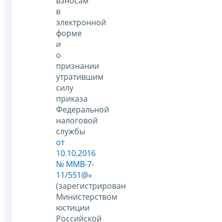
взносам
в
электронной
форме
и
о
признании
утратившим
силу
приказа
Федеральной
налоговой
службы
от
10.10.2016
№ ММВ-7-
11/551@
»
(зарегистрирован
Министерством
юстиции
Российской