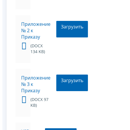
Приложение
Загрузить
№ 2 к
Приказу
(DOCX
134 KB)
Приложение
Загрузить
№ 3 к
Приказу
(DOCX 97
KB)