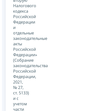
вторую
Налогового
кодекса
Российской
Федерации
и
отдельные
законодательные
акты
Российской
Федерации»
(Собрание
законодательства
Российской
Федерации,
2021,
№ 27,
ст. 5133)
и с
учетом
части