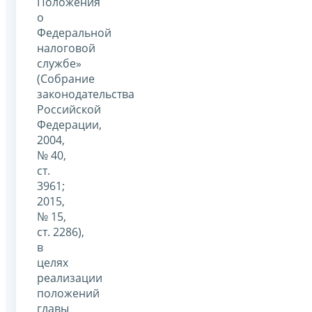
Положения
о
Федеральной
налоговой
службе»
(Собрание
законодательства
Российской
Федерации,
2004,
№ 40,
ст.
3961;
2015,
№ 15,
ст. 2286),
в
целях
реализации
положений
главы