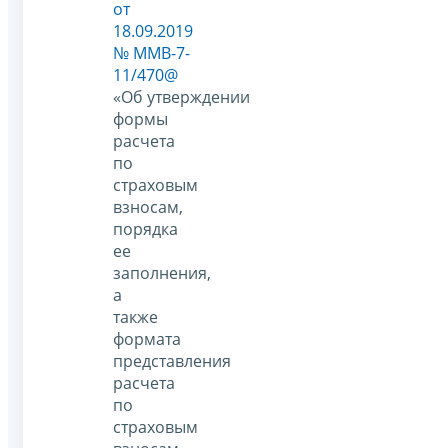
от
18.09.2019
№ ММВ-7-
11/470@
«Об утверждении
формы
расчета
по
страховым
взносам,
порядка
ее
заполнения,
а
также
формата
представления
расчета
по
страховым