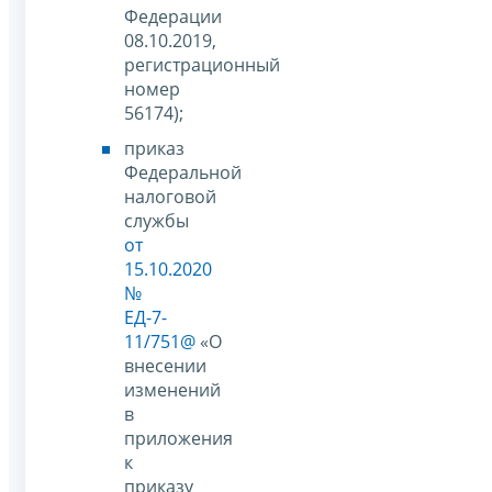
Федерации
08.10.2019,
регистрационный
номер
56174);
приказ
Федеральной
налоговой
службы
от
15.10.2020
№
ЕД-7-
11/751@
«О
внесении
изменений
в
приложения
к
приказу