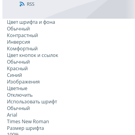
RSS
Цвет шрифта и фона
Обычный
Контрастный
Инверсия
Комфортный
Цвет кнопок и ссылок
Обычный
Красный
Синий
Изображения
Цветные
Отключить
Использовать шрифт
Обычный
Arial
Times New Roman
Размер шрифта
100%