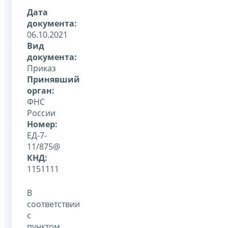
Дата
документа:
06.10.2021
Вид
документа:
Приказ
Принявший
орган:
ФНС
России
Номер:
ЕД-7-
11/875@
КНД:
1151111
В
соответствии
с
пунктом