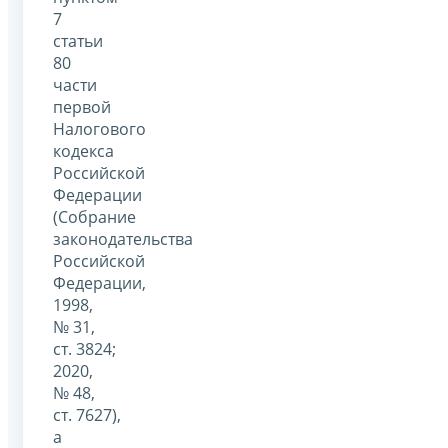
7
статьи
80
части
первой
Налогового
кодекса
Российской
Федерации
(Собрание
законодательства
Российской
Федерации,
1998,
№ 31,
ст. 3824;
2020,
№ 48,
ст. 7627),
а