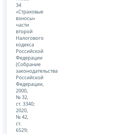
34
«Страховые
взносы»
части
второй
Налогового
кодекса
Российской
Федерации
(Собрание
законодательства
Российской
Федерации,
2000,
№ 32,
ст. 3340;
2020,
№ 42,
ст.
6529;