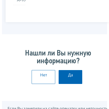
Нашли ли Вы нужную
информацию?
Нет
Да
Если Вы заметили на сайте опечатку или неточность,