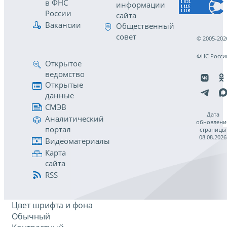
в ФНС
информации
России
сайта
Вакансии
Общественный
совет
© 2005-202
ФНС Росси
Открытое
ведомство
Открытые
данные
СМЭВ
Дата
Аналитический
обновлени
портал
страницы
08.08.2026
Видеоматериалы
Карта
сайта
RSS
Цвет шрифта и фона
Обычный