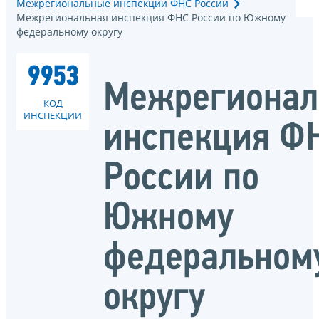
Межрегиональные инспекции ФНС России
Межрегиональная инспекция ФНС России по Южному
федеральному округу
9953
Межрегионал
КОД
ИНСПЕКЦИИ
инспекция Ф
России по
Южному
федеральном
округу