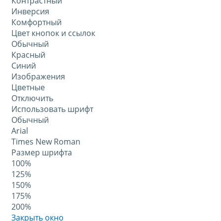
Контрастный
Инверсия
Комфортный
Цвет кнопок и ссылок
Обычный
Красный
Синий
Изображения
Цветные
Отключить
Использовать шрифт
Обычный
Arial
Times New Roman
Размер шрифта
100%
125%
150%
175%
200%
Закрыть окно