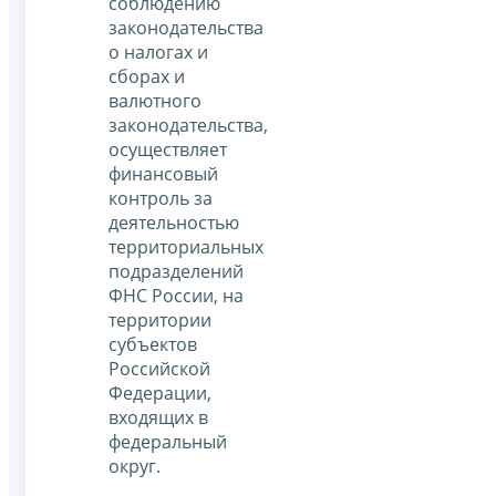
соблюдению
законодательства
о налогах и
сборах и
валютного
законодательства,
осуществляет
финансовый
контроль за
деятельностью
территориальных
подразделений
ФНС России, на
территории
субъектов
Российской
Федерации,
входящих в
федеральный
округ.