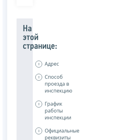
На
этой
странице:
Адрес
Способ
проезда в
инспекцию
График
работы
инспекции
Официальные
реквизиты