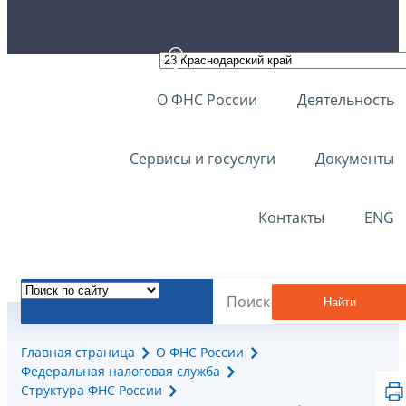
О ФНС России
Деятельность
Сервисы и госуслуги
Документы
Контакты
ENG
Найти
Главная страница
О ФНС России
Федеральная налоговая служба
Структура ФНС России