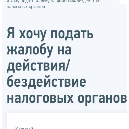
Я хочу подать жалобу на действия/бездействие
налоговых органов
Я хочу подать
жалобу на
действия/
бездействие
налоговых органов
Каждый