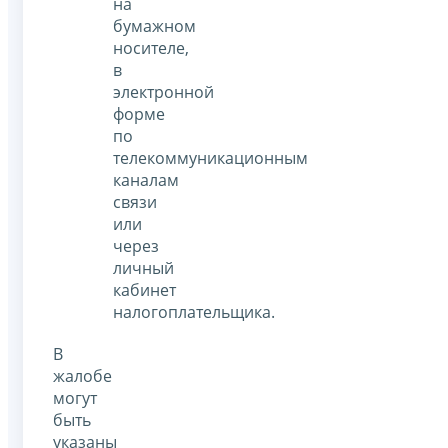
на
бумажном
носителе,
в
электронной
форме
по
телекоммуникационным
каналам
связи
или
через
личный
кабинет
налогоплательщика.
В
жалобе
могут
быть
указаны