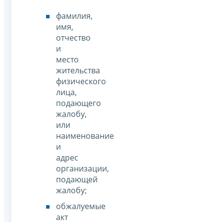
фамилия,
имя,
отчество
и
место
жительства
физического
лица,
подающего
жалобу,
или
наименование
и
адрес
организации,
подающей
жалобу;
обжалуемые
акт