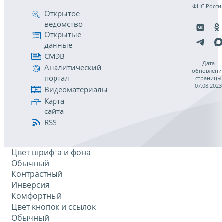
ФНС Росси
Открытое
ведомство
Открытые
данные
СМЭВ
Дата
Аналитический
обновлени
портал
страницы
07.08.2023
Видеоматериалы
Карта
сайта
RSS
Цвет шрифта и фона
Обычный
Контрастный
Инверсия
Комфортный
Цвет кнопок и ссылок
Обычный