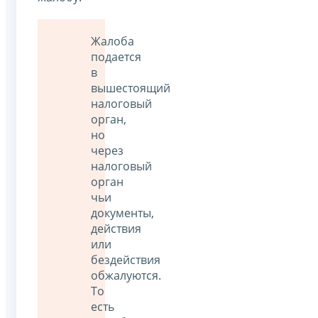
Жалоба
подается
в
вышестоящий
налоговый
орган,
но
через
налоговый
орган
чьи
документы,
действия
или
бездействия
обжалуются.
То
есть