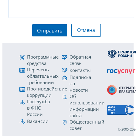
Отмена
Отправить
Программные
Обратная
средства
связь
Перечень
Контакты
обязательных
Подписка
требований
на
Противодействие
новости
коррупции
Об
Госслужба
использовании
в ФНС
информации
России
сайта
Вакансии
Общественный
совет
© 2005-202