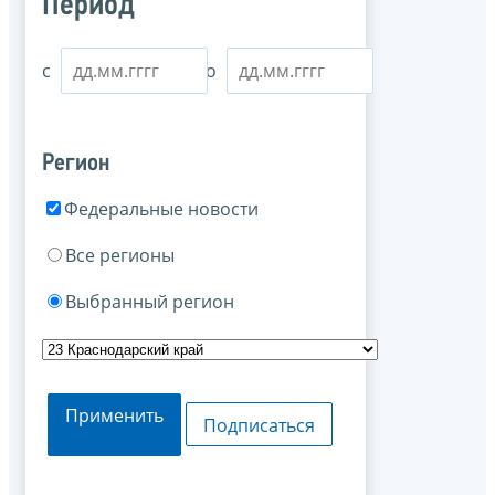
Период
с
по
Регион
Федеральные новости
Все регионы
Выбранный регион
Применить
Подписаться