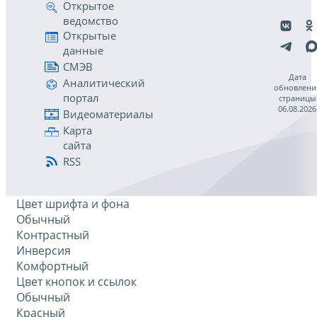
Открытое
ведомство
Открытые
данные
СМЭВ
Дата
Аналитический
обновлени
портал
страницы
06.08.2026
Видеоматериалы
Карта
сайта
RSS
Цвет шрифта и фона
Обычный
Контрастный
Инверсия
Комфортный
Цвет кнопок и ссылок
Обычный
Красный