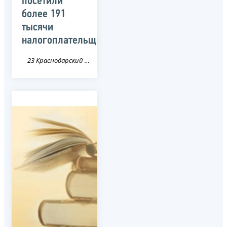
посетили
более 191
тысячи
налогоплательщиков
23 Краснодарский край