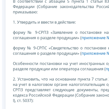
В соответствии с абзацем 5 пункта 1 статьи 83
Федерации (Собрание законодательства Россий
приказываю:
1. Утвердить и ввести в действие:
форму № 9-СРПЗ «Заявление о постановке на
соглашения о разделе продукции» (
приложение 
форму № 9-СРПС «Свидетельство о постановке 
соглашения о разделе продукции» (
приложение 
Особенности постановки на учет иностранных о
разделе продукции или оператора соглашения (
п
2. Установить, что на основании пункта 7 стать
на учет в налоговом органе налогоплательщик 
СРПЗ представляет следующие документы, пред
кодекса Российской Федерации (Собрание законода
I), ст. 5037):