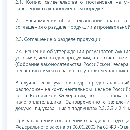
2.1. Копию свидетельства о постановке на у
заверенную в установленном порядке.
2.2. Уведомление об использовании права на
соглашения о разделе продукции в произвольно
2.3. Соглашение о разделе продукции.
2.4. Решение об утверждении результатов аукци
условиях, чем раздел продукции, в соответствии 
(Собрание законодательства Российской Федерации
несостоявшимся в связи с отсутствием участников
В случае, если участок недр, предоставленны
расположен на континентальном шельфе Российс
зоны Российской Федерации, то постановка н
налогоплательщика. Одновременно с заявлен
документы, указанные в подпунктах 2.2, 2.3 и 2.4 
При заключении соглашений о разделе продукции 
Федерального закона от 06.06.2003 № 65-ФЗ «О в