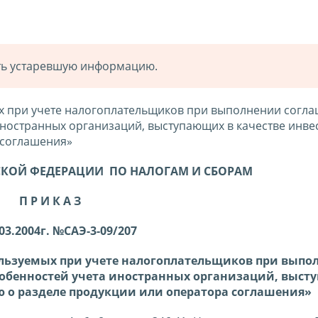
ать устаревшую информацию.
х при учете налогоплательщиков при выполнении согла
иностранных организаций, выступающих в качестве инве
 соглашения»
КОЙ ФЕДЕРАЦИИ ПО НАЛОГАМ И СБОРАМ
П Р И К А З
03.2004г. №САЭ-3-09/207
льзуемых при учете налогоплательщиков при выпо
собенностей учета иностранных организаций, выст
ю о разделе продукции или оператора соглашения»