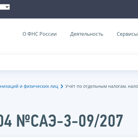
О ФНС России
Деятельность
Сервисы 
анизаций и физических лиц
Учёт по отдельным налогам, на
004 №САЭ-3-09/207