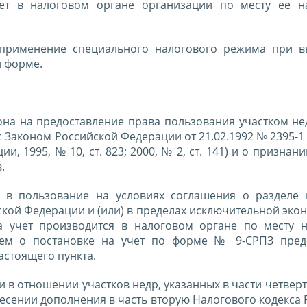
чет в налоговом органе организации по месту ее н
 применение специального налогового режима при 
й форме.
она на предоставление права пользования участком не
с Законом Российской Федерации от 21.02.1992 № 2395-1
, 1995, № 10, ст. 823; 2000, № 2, ст. 141) и о признан
.
й в пользование на условиях соглашения о разделе 
кой Федерации и (или) в пределах исключительной эко
а учет производится в налоговом органе по месту 
ием о постановке на учет по форме № 9-СРПЗ пред
настоящего пункта.
в отношении участков недр, указанных в части четверт
несении дополнения в часть вторую Налогового кодекса