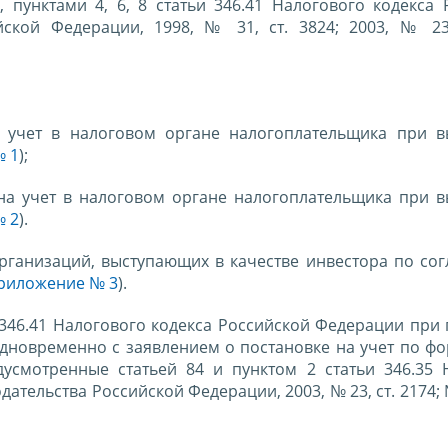
, пунктами 4, 6, 8 статьи 346.41 Налогового кодекса
ской Федерации, 1998, № 31, ст. 3824; 2003, № 23,
 учет в налоговом органе налогоплательщика при 
№ 1
);
на учет в налоговом органе налогоплательщика при 
№ 2
).
рганизаций, выступающих в качестве инвестора по со
риложение № 3
).
и 346.41 Налогового кодекса Российской Федерации при
одновременно с заявлением о постановке на учет по 
усмотренные статьей 84 и пунктом 2 статьи 346.35 
тельства Российской Федерации, 2003, № 23, ст. 2174; 