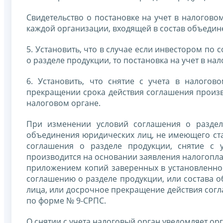
Свидетельство о постановке на учет в налогово
каждой организации, входящей в состав объедин
5. Установить, что в случае если инвестором п
о разделе продукции, то постановка на учет в н
6. Установить, что снятие с учета в налого
прекращении срока действия соглашения произ
налоговом органе.
При изменении условий соглашения о разделе
объединения юридических лиц, не имеющего ст
соглашения о разделе продукции, снятие с 
производится на основании заявления налогоплат
приложением копий заверенных в установленно
соглашению о разделе продукции, или состава 
лица, или досрочное прекращение действия согла
по форме № 9-СРПС.
О снятии с учета налоговый орган уведомляет о