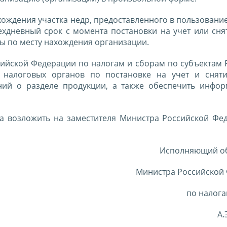
ахождения участка недр, предоставленного в пользовани
хдневный срок с момента постановки на учет или снят
ы по месту нахождения организации.
сийской Федерации по налогам и сборам по субъектам 
 налоговых органов по постановке на учет и снят
ий о разделе продукции, а также обеспечить инфо
за возложить на заместителя Министра Российской Фе
Исполняющий о
Министра Российской
по налога
А.